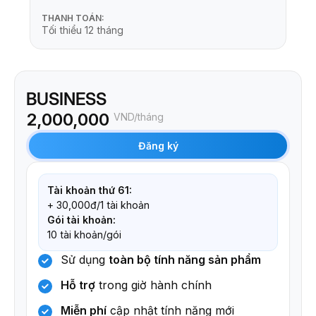
THANH TOÁN:
Tối thiểu 12 tháng
BUSINESS
2,000,000
VND/tháng
Đăng ký
Tài khoản thứ 61:
+ 30,000đ/1 tài khoản
Gói tài khoản:
10 tài khoản/gói
Sử dụng
toàn bộ tính năng sản phẩm
Hỗ trợ
trong giờ hành chính
Miễn phí
cập nhật tính năng mới