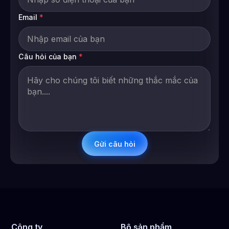
Email
*
Câu hỏi của bạn
*
Công ty
Bộ sản phẩm