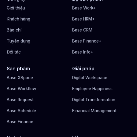
Giới thiệu
Base Work+
Khách hàng
Base HRM+
Báo chí
Base CRM
Tuyển dụng
Base Finance+
Đối tác
Base Info+
Sản phẩm
Giải pháp
Base XSpace
Digital Workspace
Base Workflow
Employee Happiness
Base Request
Digital Transformation
Base Schedule
Financial Management
Base Finance