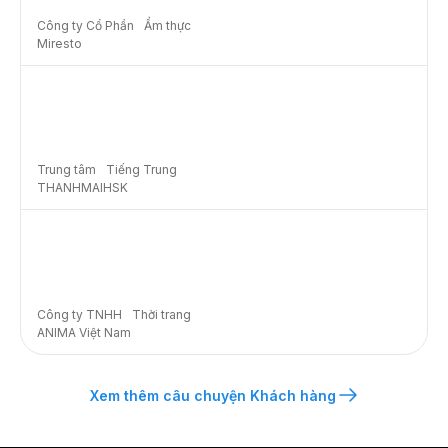
Công ty Cổ Phần Ẩm thực
Miresto
Trung tâm Tiếng Trung
THANHMAIHSK
Công ty TNHH Thời trang
ANIMA Việt Nam
Xem thêm câu chuyện Khách hàng