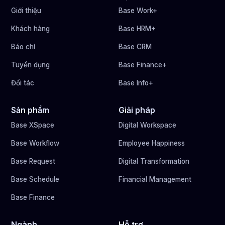
Giới thiệu
Base Work+
Khách hàng
Base HRM+
Báo chí
Base CRM
Tuyển dụng
Base Finance+
Đối tác
Base Info+
Sản phẩm
Giải pháp
Base XSpace
Digital Workspace
Base Workflow
Employee Happiness
Base Request
Digital Transformation
Base Schedule
Financial Management
Base Finance
Ngành
Hỗ trợ