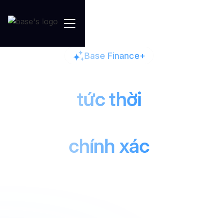
Base Finance+
Nắm bắt tài chính
tức thời
Ra quyết định
chính xác