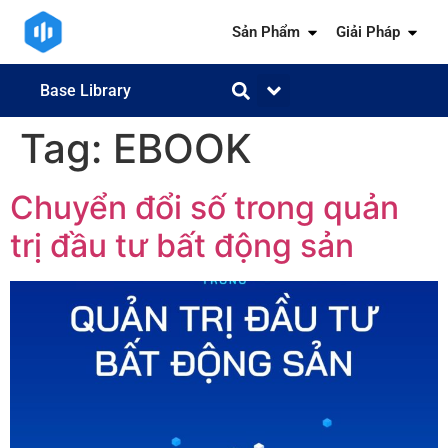
Sản Phẩm
Giải Pháp
Base Library
Tag:
EBOOK
Chuyển đổi số trong quản
trị đầu tư bất động sản