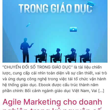
“CHUYỂN ĐỔI SỐ TRONG GIÁO DỤC” là tài liệu chiến
lược, cung cấp cái nhìn toàn diện về sự cần thiết, vai trò
và ứng dụng công nghệ trong việc tái tổ chức vận hành
hệ thống giáo dục. Ebook được cấu trúc thành năm
phần chính: Bối cảnh ngành giáo dục Việt Nam, Vai […]
Agile Marketing cho doanh