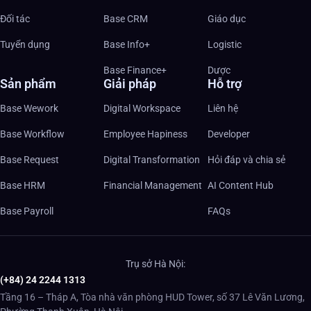
Đối tác
Base CRM
Giáo dục
Tuyển dụng
Base Info+
Logistic
Base Finance+
Dược
Sản phẩm
Giải pháp
Hỗ trợ
Base Wework
Digital Workspace
Liên hệ
Base Workflow
Employee Hapiness
Developer
Base Request
Digital Transformation
Hỏi đáp và chia sẻ
Base HRM
Financial Management
AI Content Hub
Base Payroll
FAQs
Trụ sở Hà Nội:
(+84) 24 2244 1313
Tầng 16 – Tháp A, Tòa nhà văn phòng HUD Tower, số 37 Lê Văn Lương,