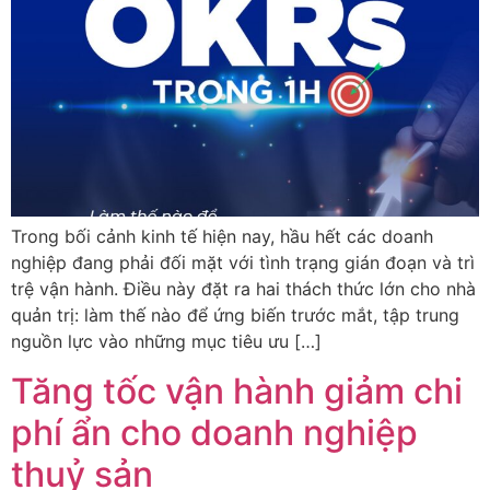
Trong bối cảnh kinh tế hiện nay, hầu hết các doanh
nghiệp đang phải đối mặt với tình trạng gián đoạn và trì
trệ vận hành. Điều này đặt ra hai thách thức lớn cho nhà
quản trị: làm thế nào để ứng biến trước mắt, tập trung
nguồn lực vào những mục tiêu ưu […]
Tăng tốc vận hành giảm chi
phí ẩn cho doanh nghiệp
thuỷ sản