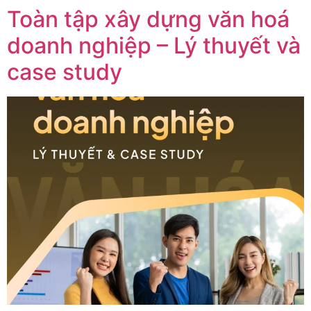
Toàn tập xây dựng văn hoá
doanh nghiệp – Lý thuyết và
case study