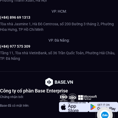
Phường Thanh Xuân, Hà Nội
VP. HCM:
(+84) 896 69 1313
Tòa nhà Jasmine 1, Hà Đô Centrosa, số 200 Đường 3 tháng 2, Phường
Hòa Hưng, TP Hồ Chí Minh
VP. Đà Nẵng:
(+84) 977 575 309
Tầng 11, Tòa nhà VietinBank, số 36 Trần Quốc Toản, Phường Hải Châu,
TP. Đà Nẵng
Công ty cổ phần Base Enterprise
Chứng nhận bởi:
Base đã có mặt trên: