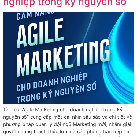
nghiệp trong kỷ nguyên số
Tài liệu “Agile Marketing cho doanh nghiệp trong kỷ
nguyên số” cung cấp một cái nhìn sâu sắc và chi tiết về
phương pháp quản lý đội ngũ Marketing mới, nhằm giải
quyết những thách thức lớn mà các phòng ban tiếp thị