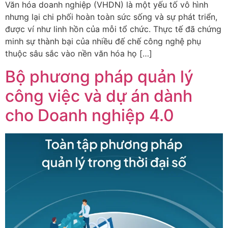
Văn hóa doanh nghiệp (VHDN) là một yếu tố vô hình
nhưng lại chi phối hoàn toàn sức sống và sự phát triển,
được ví như linh hồn của mỗi tổ chức. Thực tế đã chứng
minh sự thành bại của nhiều đế chế công nghệ phụ
thuộc sâu sắc vào nền văn hóa họ […]
Bộ phương pháp quản lý
công việc và dự án dành
cho Doanh nghiệp 4.0