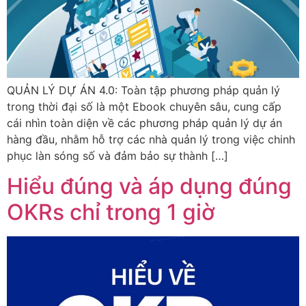
QUẢN LÝ DỰ ÁN 4.0: Toàn tập phương pháp quản lý
trong thời đại số là một Ebook chuyên sâu, cung cấp
cái nhìn toàn diện về các phương pháp quản lý dự án
hàng đầu, nhằm hỗ trợ các nhà quản lý trong việc chinh
phục làn sóng số và đảm bảo sự thành […]
Hiểu đúng và áp dụng đúng
OKRs chỉ trong 1 giờ