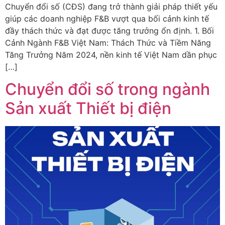
Chuyển đổi số (CĐS) đang trở thành giải pháp thiết yếu
giúp các doanh nghiệp F&B vượt qua bối cảnh kinh tế
đầy thách thức và đạt được tăng trưởng ổn định. 1. Bối
Cảnh Ngành F&B Việt Nam: Thách Thức và Tiềm Năng
Tăng Trưởng Năm 2024, nền kinh tế Việt Nam dần phục
[…]
Chuyển đổi số trong ngành
Sản xuất Thiết bị điện