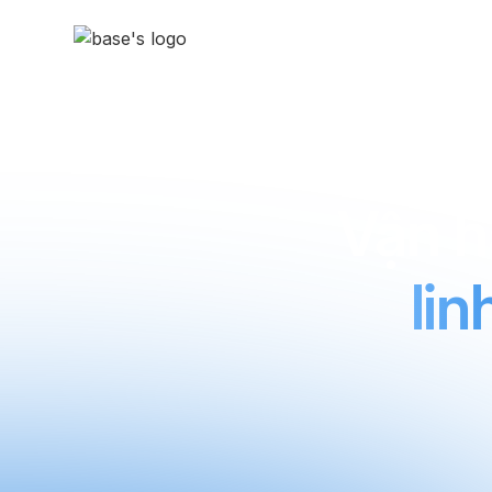
Sản phẩm
Giải pháp & Giá
Vận 
lin