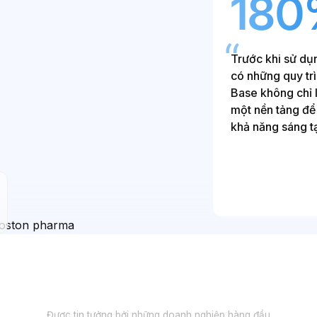
180
Trước khi sử dụ
có những quy trì
Base không chỉ 
một nền tảng để 
khả năng sáng t
Được tin tưởng bởi những doanh nghiệp hàng đầu