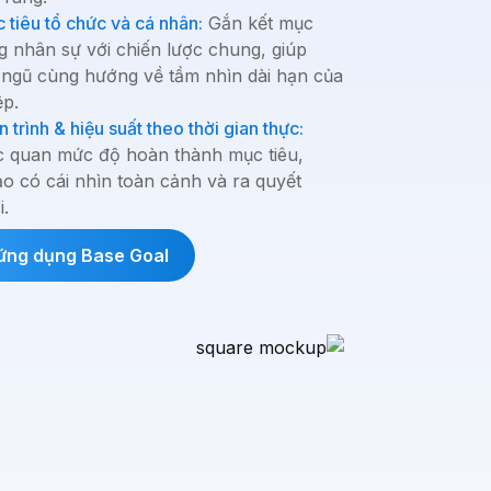
 tiêu tổ chức và cá nhân:
Gắn kết mục
ng nhân sự với chiến lược chung, giúp
 ngũ cùng hướng về tầm nhìn dài hạn của
ệp.
n trình & hiệu suất theo thời gian thực:
ực quan mức độ hoàn thành mục tiêu,
ạo có cái nhìn toàn cảnh và ra quyết
i.
ứng dụng Base Goal