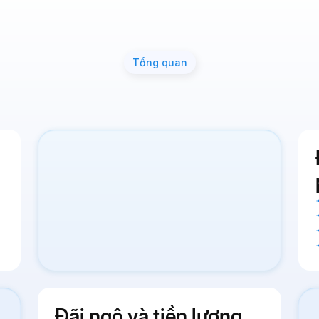
Tổng quan
Đãi ngộ và tiền lương