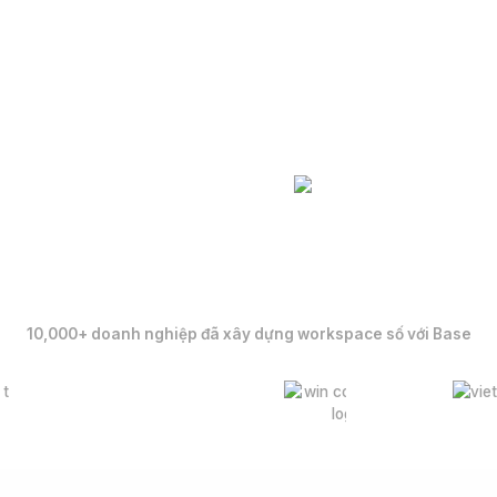
piness
nghiệp
10,000+ doanh nghiệp đã xây dựng workspace số với Base