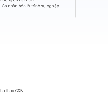
thưởng đã đạt được
- Cá nhân hóa lộ trình sự nghiệp
 thủ thục C&B