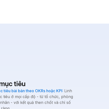
 mục tiêu
ục tiêu bài bản theo OKRs hoặc KPI:
Linh
c tiêu ở mọi cấp độ - từ tổ chức, phòng
nhân - với kết quả then chốt và chỉ số
 ràng.