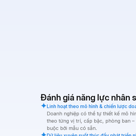
Đánh giá năng lực nhân 
Linh hoạt theo mô hình & chiến lược do
Doanh nghiệp có thể tự thiết kế mô hì
theo từng vị trí, cấp bậc, phòng ban –
buộc bởi mẫu có sẵn.
Dữ liệu xuyên suốt thúc đẩy phát triển n