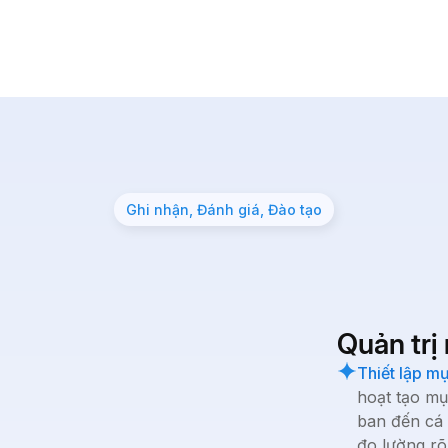
Ghi nhận, Đánh giá, Đào tạo
Quản trị
Thiết lập m
hoạt tạo mụ
ban đến cá 
đo lường rõ