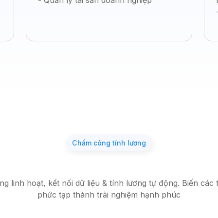
- Quản lý tài sản doanh nghiệp
Chấm công tính lương
g linh hoạt, kết nối dữ liệu & tính lương tự động. Biến các
phức tạp thành trải nghiệm hạnh phúc