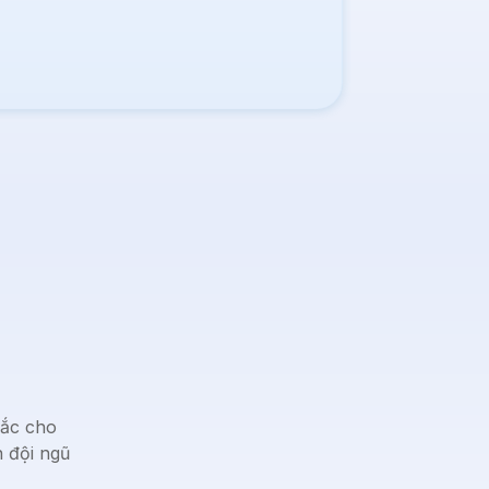
hắc cho
n đội ngũ