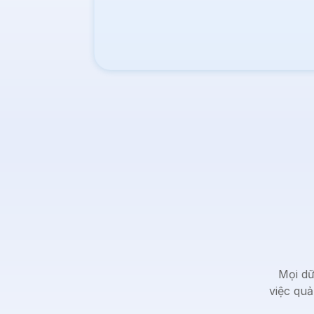
Mọi dữ
việc quả