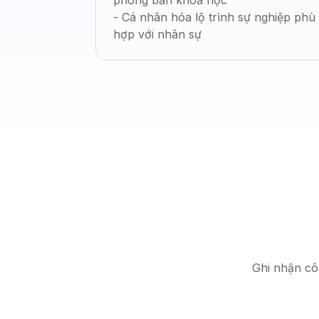
phòng ban khoa học
- Cá nhân hóa lộ trình sự nghiệp phù
hợp với nhân sự
Ghi nhận côn