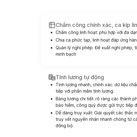
Chấm công chính xác, ca kíp li
Chấm công linh hoạt: phù hợp với đa dạn
Chia ca phức tạp, linh hoạt đáp ứng hà
Quản lý nghỉ phép: Đề xuất nghỉ phép, t
minh bạch
Tính lương tự động
Tính lương nhanh, chính xác: dữ liệu ch
tiếp với phần mềm tính lương.
Bảng lương chi tiết: rõ ràng các thành 
bảo hiểm, công quỹ được gửi trực tiếp 
Dễ dàng truy xuất: Giải quyết các thắc 
truy vết nguyên nhân nhanh chóng từ c
đồng bộ.