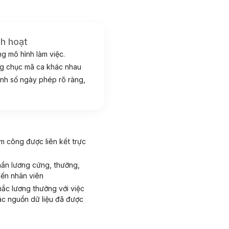
nh hoạt
g mô hình làm việc.
ng chục mã ca khác nhau
ính số ngày phép rõ ràng,
ấm công được liên kết trực
phần lương cứng, thưởng,
đến nhân viên
mắc lương thưởng với việc
ác nguồn dữ liệu đã được