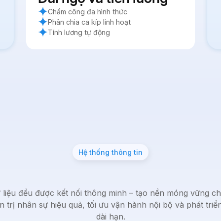
Chấm công đa hình thức
Phân chia ca kíp linh hoạt
Tính lương tự động
Hệ thống thông tin
 liệu đều được kết nối thông minh – tạo nền móng vững c
n trị nhân sự hiệu quả, tối ưu vận hành nội bộ và phát triể
dài hạn.