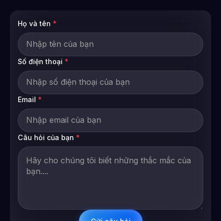
Họ và tên
*
Số điện thoại
*
Email
*
Câu hỏi của bạn
*