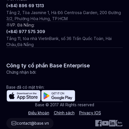
(+84) 896 69 1313
Tầng 2, Tòa Jasmine 1, Hà Đô Centrosa Garden, 200 Đường
3/2, Phường Hòa Hưng, TP.HCM
VP. Đà Nẵng:
(+84) 977 575 309
Tầng 11, tòa nhà VietinBank, số 36 Trần Quốc Toản, Hải
Châu,Đà Nẵng
Công ty cổ phần Base Enterprise
Chứng nhận bởi:
Base đã có mặt trên:
Base © 2017 All Rights reserved
Điều khoản
Chính sách
Privacy IOS
contact@base.vn