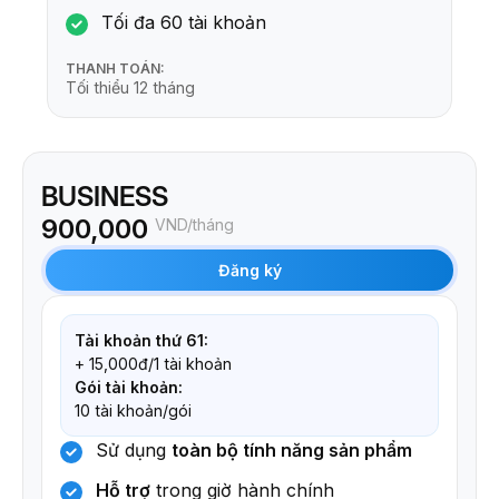
Tối đa 60 tài khoản
THANH TOÁN:
Tối thiểu 12 tháng
BUSINESS
900,000
VND/tháng
Đăng ký
Tài khoản thứ 61:
+ 15,000đ/1 tài khoản
Gói tài khoản:
10 tài khoản/gói
Sử dụng
toàn bộ tính năng sản phẩm
Hỗ trợ
trong giờ hành chính