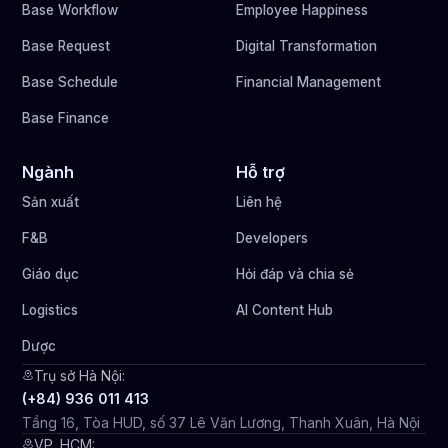
Base Workflow
Employee Happiness
Base Request
Digital Transformation
Base Schedule
Financial Management
Base Finance
Ngành
Hỗ trợ
Sản xuất
Liên hệ
F&B
Developers
Giáo dục
Hỏi đáp và chia sẻ
Logistics
AI Content Hub
Dược
Trụ sở Hà Nội:
(+84) 936 011 413
Tầng 16, Tòa HUD, số 37 Lê Văn Lương, Thanh Xuân, Hà Nội
VP. HCM: