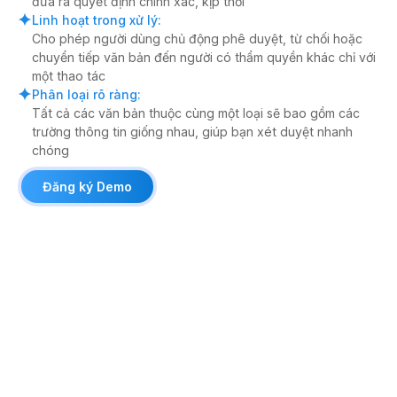
đưa ra quyết định chính xác, kịp thời
Linh hoạt trong xử lý
:
Cho phép người dùng chủ động phê duyệt, từ chối hoặc
chuyển tiếp văn bản đến người có thẩm quyền khác chỉ với
một thao tác
Phân loại rõ ràng
:
Tất cả các văn bản thuộc cùng một loại sẽ bao gồm các
trường thông tin giống nhau, giúp bạn xét duyệt nhanh
chóng
Đăng ký Demo