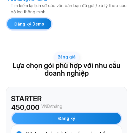
Tìm kiếm lại lịch sử các văn bản bạn đã gửi / xử lý theo các
bộ lọc thông minh
Đăng ký Demo
Bảng giá
Lựa chọn gói phù hợp với nhu cầu
doanh nghiệp
STARTER
450,000
VND/tháng
Đăng ký