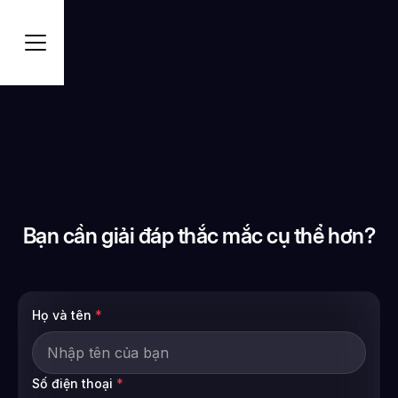
Bạn cần giải đáp thắc mắc cụ thể hơn?
Họ và tên
*
Số điện thoại
*