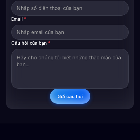
Email
*
Câu hỏi của bạn
*