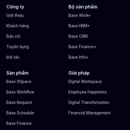
Công ty
Bộ sản phẩm
Giới thiệu
Base Work+
Khách hàng
Base HRM+
Báo chí
Base CRM
Tuyển dụng
Base Finance+
Đối tác
Base Info+
Sản phẩm
Giải pháp
Base XSpace
Digital Workspace
Base Workflow
Employee Happiness
Base Request
Digital Transformation
Base Schedule
Financial Management
Base Finance