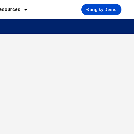
esources
Đăng ký Demo