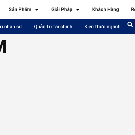
Sản Phẩm
Giải Pháp
Khách Hàng
R
rị nhân sự
Quản trị tài chính
Kiến thức ngành
M