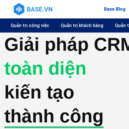
Base Blog
Quản trị công việc
Quản trị khách hàng
Quản t
Giải pháp CR
toàn diện
kiến tạo
thành công