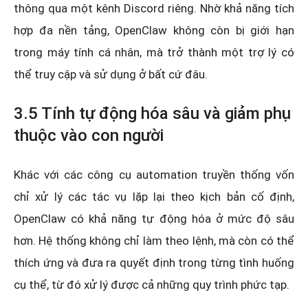
thông qua một kênh Discord riêng. Nhờ khả năng tích
hợp đa nền tảng, OpenClaw không còn bị giới hạn
trong máy tính cá nhân, mà trở thành một trợ lý có
thể truy cập và sử dụng ở bất cứ đâu.
3.5 Tính tự động hóa sâu và giảm phụ
thuộc vào con người
Khác với các công cụ automation truyền thống vốn
chỉ xử lý các tác vụ lặp lại theo kịch bản cố định,
OpenClaw có khả năng tự động hóa ở mức độ sâu
hơn. Hệ thống không chỉ làm theo lệnh, mà còn có thể
thích ứng và đưa ra quyết định trong từng tình huống
cụ thể, từ đó xử lý được cả những quy trình phức tạp.