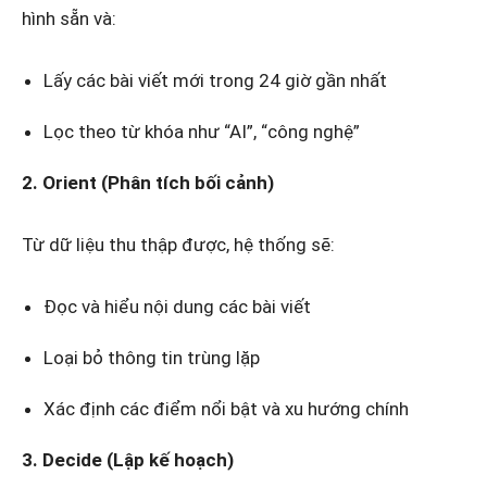
hình sẵn và:
Lấy các bài viết mới trong 24 giờ gần nhất
Lọc theo từ khóa như “AI”, “công nghệ”
2. Orient (Phân tích bối cảnh)
Từ dữ liệu thu thập được, hệ thống sẽ:
Đọc và hiểu nội dung các bài viết
Loại bỏ thông tin trùng lặp
Xác định các điểm nổi bật và xu hướng chính
3. Decide (Lập kế hoạch)