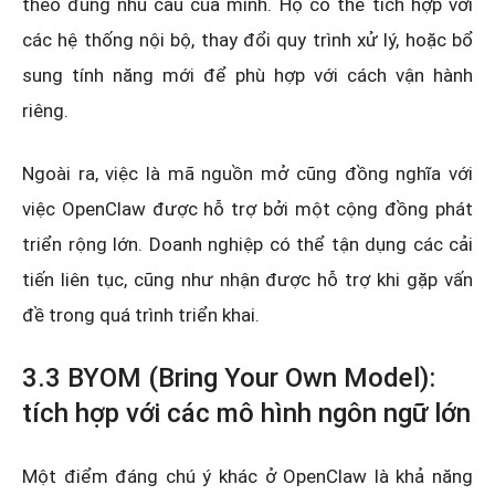
theo đúng nhu cầu của mình. Họ có thể tích hợp với
các hệ thống nội bộ, thay đổi quy trình xử lý, hoặc bổ
sung tính năng mới để phù hợp với cách vận hành
riêng.
Ngoài ra, việc là mã nguồn mở cũng đồng nghĩa với
việc OpenClaw được hỗ trợ bởi một cộng đồng phát
triển rộng lớn. Doanh nghiệp có thể tận dụng các cải
tiến liên tục, cũng như nhận được hỗ trợ khi gặp vấn
đề trong quá trình triển khai.
3.3 BYOM (Bring Your Own Model):
tích hợp với các mô hình ngôn ngữ lớn
Một điểm đáng chú ý khác ở OpenClaw là khả năng