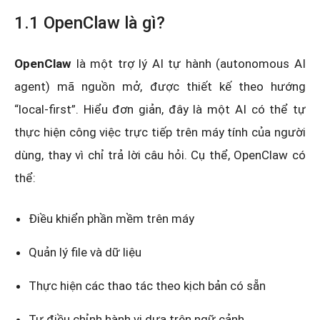
1.1 OpenClaw là gì?
OpenClaw
là một trợ lý AI tự hành (autonomous AI
agent) mã nguồn mở, được thiết kế theo hướng
“local-first”. Hiểu đơn giản, đây là một AI có thể tự
thực hiện công việc trực tiếp trên máy tính của người
dùng, thay vì chỉ trả lời câu hỏi. Cụ thể, OpenClaw có
thể:
Điều khiển phần mềm trên máy
Quản lý file và dữ liệu
Thực hiện các thao tác theo kịch bản có sẵn
Tự điều chỉnh hành vi dựa trên ngữ cảnh