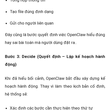
Tổng hợp thông tin
Tạo file đúng định dạng
Gửi cho người liên quan
Đây cũng là bước quyết định việc OpenClaw hiểu đúng
hay sai bài toán mà người dùng đặt ra..
Bước 3: Decide (Quyết định – Lập kế hoạch hành
động)
Khi đã hiểu bối cảnh, OpenClaw bắt đầu xây dựng kế
hoạch hành động. Thay vì làm theo kịch bản cố định,
hệ thống sẽ:
Xác định các bước cần thực hiện theo thứ tự