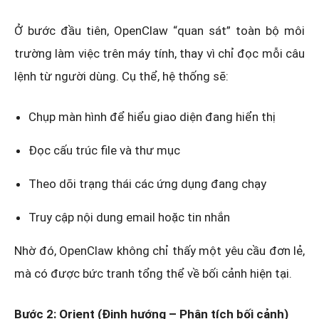
Ở bước đầu tiên, OpenClaw “quan sát” toàn bộ môi
trường làm việc trên máy tính, thay vì chỉ đọc mỗi câu
lệnh từ người dùng. Cụ thể, hệ thống sẽ:
Chụp màn hình để hiểu giao diện đang hiển thị
Đọc cấu trúc file và thư mục
Theo dõi trạng thái các ứng dụng đang chạy
Truy cập nội dung email hoặc tin nhắn
Nhờ đó, OpenClaw không chỉ thấy một yêu cầu đơn lẻ,
mà có được bức tranh tổng thể về bối cảnh hiện tại.
Bước 2: Orient (Định hướng – Phân tích bối cảnh)