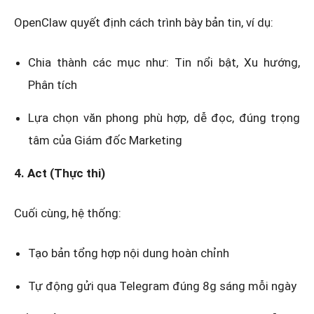
OpenClaw quyết định cách trình bày bản tin, ví dụ:
Chia thành các mục như: Tin nổi bật, Xu hướng,
Phân tích
Lựa chọn văn phong phù hợp, dễ đọc, đúng trọng
tâm của Giám đốc Marketing
4. Act (Thực thi)
Cuối cùng, hệ thống:
Tạo bản tổng hợp nội dung hoàn chỉnh
Tự động gửi qua Telegram đúng 8g sáng mỗi ngày