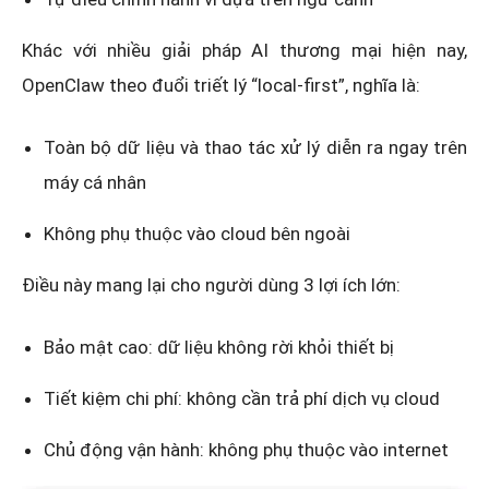
Khác với nhiều giải pháp AI thương mại hiện nay,
OpenClaw theo đuổi triết lý “local-first”, nghĩa là:
Toàn bộ dữ liệu và thao tác xử lý diễn ra ngay trên
máy cá nhân
Không phụ thuộc vào cloud bên ngoài
Điều này mang lại cho người dùng 3 lợi ích lớn:
Bảo mật cao: dữ liệu không rời khỏi thiết bị
Tiết kiệm chi phí: không cần trả phí dịch vụ cloud
Chủ động vận hành: không phụ thuộc vào internet