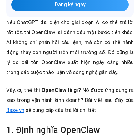
Đăng ký ngay
Nếu ChatGPT đại diện cho giai đoạn AI có thể trả lời
rất tốt, thì OpenClaw lại đánh dấu một bước tiến khác:
AI không chỉ phản hồi câu lệnh, mà còn có thể hành
động thay con người trên môi trường số. Đó cũng là
lý do cái tên OpenClaw xuất hiện ngày càng nhiều
trong các cuộc thảo luận về công nghệ gần đây.
Vậy, cụ thể thì
OpenClaw là gì?
Nó được ứng dụng ra
sao trong vận hành kinh doanh? Bài viết sau đây của
Base.vn
sẽ cung cấp câu trả lời chi tiết.
1. Định nghĩa OpenClaw