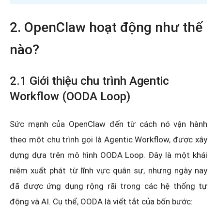
2. OpenClaw hoạt động như thế
nào?
2.1 Giới thiệu chu trình Agentic
Workflow (OODA Loop)
Sức mạnh của OpenClaw đến từ cách nó vận hành
theo một chu trình gọi là Agentic Workflow, được xây
dựng dựa trên mô hình OODA Loop. Đây là một khái
niệm xuất phát từ lĩnh vực quân sự, nhưng ngày nay
đã được ứng dụng rộng rãi trong các hệ thống tự
động và AI. Cụ thể, OODA là viết tắt của bốn bước: