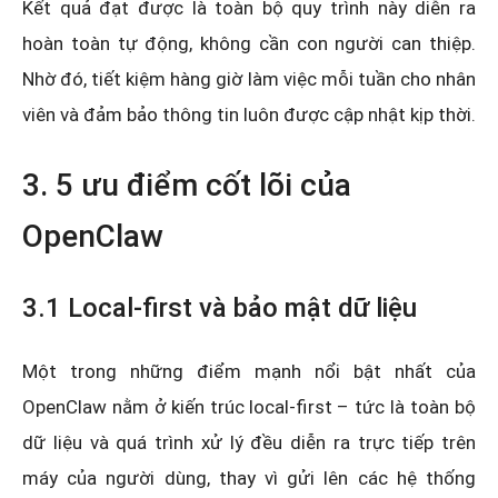
Kết quả đạt được là toàn bộ quy trình này diễn ra
hoàn toàn tự động, không cần con người can thiệp.
Nhờ đó, tiết kiệm hàng giờ làm việc mỗi tuần cho nhân
viên và đảm bảo thông tin luôn được cập nhật kịp thời.
3. 5 ưu điểm cốt lõi của
OpenClaw
3.1 Local-first và bảo mật dữ liệu
Một trong những điểm mạnh nổi bật nhất của
OpenClaw nằm ở kiến trúc local-first – tức là toàn bộ
dữ liệu và quá trình xử lý đều diễn ra trực tiếp trên
máy của người dùng, thay vì gửi lên các hệ thống