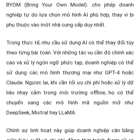
BYOM (Bring Your Own Model): cho phép doanh
nghiệp tự do lựa chọn mô hình AI phù hợp, thay vì bị
phụ thuộc vào một nhà cung cấp duy nhất.
Trong thực tế, nhu cầu sử dụng AI có thể thay đổi tùy
theo từng bài toán. Với những tác vụ cần độ chính xác
cao và xử lý ngôn ngữ phức tạp, doanh nghiệp có thể
sử dụng các mô hình thương mại như GPT-4 hoặc
Claude. Ngược lại, khi cần tối ưu chi phí hoặc xử lý dữ
liệu nhạy cảm trong môi trường offline, họ có thể
chuyển sang các mô hình mã nguồn mở như
DeepSeek, Mistral hay LLaMA.
Chính sự linh hoạt này giúp doanh nghiệp cân bằng