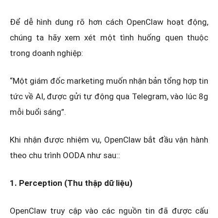
Để dễ hình dung rõ hơn cách OpenClaw hoạt động,
chúng ta hãy xem xét một tình huống quen thuộc
trong doanh nghiệp:
“Một giám đốc marketing muốn nhận bản tổng hợp tin
tức về AI, được gửi tự động qua Telegram, vào lúc 8g
mỗi buổi sáng”.
Khi nhận được nhiệm vụ, OpenClaw bắt đầu vận hành
theo chu trình OODA như sau::
1. Perception (Thu thập dữ liệu)
OpenClaw truy cập vào các nguồn tin đã được cấu