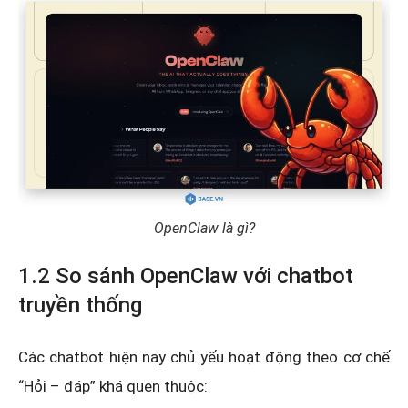
OpenClaw là gì?
1.2 So sánh OpenClaw với chatbot
truyền thống
Các chatbot hiện nay chủ yếu hoạt động theo cơ chế
“Hỏi – đáp” khá quen thuộc: