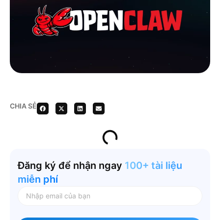
CHIA SẺ
Đăng ký để nhận ngay
100+ tài liệu
miễn phí