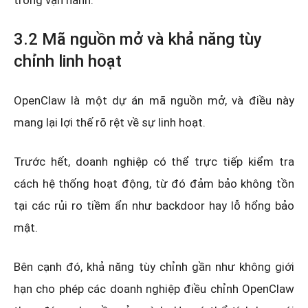
trong vận hành.
3.2 Mã nguồn mở và khả năng tùy
chỉnh linh hoạt
OpenClaw là một dự án mã nguồn mở, và điều này
mang lại lợi thế rõ rệt về sự linh hoạt.
Trước hết, doanh nghiệp có thể trực tiếp kiểm tra
cách hệ thống hoạt động, từ đó đảm bảo không tồn
tại các rủi ro tiềm ẩn như backdoor hay lỗ hổng bảo
mật.
Bên cạnh đó, khả năng tùy chỉnh gần như không giới
hạn cho phép các doanh nghiệp điều chỉnh OpenClaw