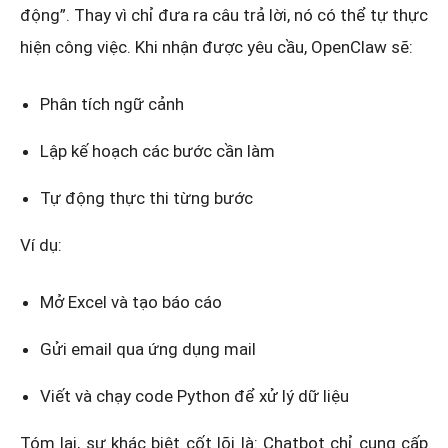
động”. Thay vì chỉ đưa ra câu trả lời, nó có thể tự thực
hiện công việc. Khi nhận được yêu cầu, OpenClaw sẽ:
Phân tích ngữ cảnh
Lập kế hoạch các bước cần làm
Tự động thực thi từng bước
Ví dụ:
Mở Excel và tạo báo cáo
Gửi email qua ứng dụng mail
Viết và chạy code Python để xử lý dữ liệu
Tóm lại, sự khác biệt cốt lõi là: Chatbot chỉ cung cấp