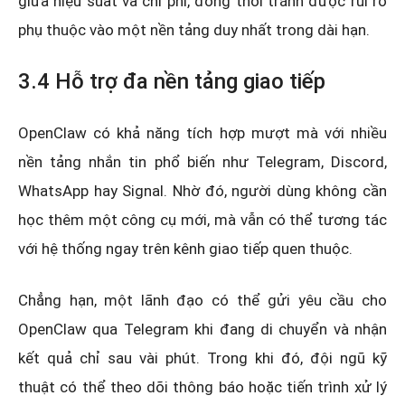
giữa hiệu suất và chi phí, đồng thời tránh được rủi ro
phụ thuộc vào một nền tảng duy nhất trong dài hạn.
3.4 Hỗ trợ đa nền tảng giao tiếp
OpenClaw có khả năng tích hợp mượt mà với nhiều
nền tảng nhắn tin phổ biến như Telegram, Discord,
WhatsApp hay Signal. Nhờ đó, người dùng không cần
học thêm một công cụ mới, mà vẫn có thể tương tác
với hệ thống ngay trên kênh giao tiếp quen thuộc.
Chẳng hạn, một lãnh đạo có thể gửi yêu cầu cho
OpenClaw qua Telegram khi đang di chuyển và nhận
kết quả chỉ sau vài phút. Trong khi đó, đội ngũ kỹ
thuật có thể theo dõi thông báo hoặc tiến trình xử lý