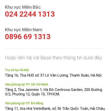
Khu vực Miền Bắc:
024 2244 1313
Khu vực Miền Nam:
0896 69 1313
Hoặc liên hệ với Base theo thông tin dưới đây
Trụ sở tại Hà Nội
Tầng 16, Tòa HUD số 37 Lê Văn Lương, Thanh Xuân, Hà Nội
Văn phòng tại TP. Hồ Chí Minh
Tầng 2, Tòa Jasmine 1, Hà Đô Centrosa Garden, 200 Đường
3/2, Phường 12, Quận 10, TP.HCM.
Văn phòng tại TP. Đà Nẵng
Tầng 11, tòa nhà VietinBank, số 36 Trần Quốc Toản, Hải Châu,