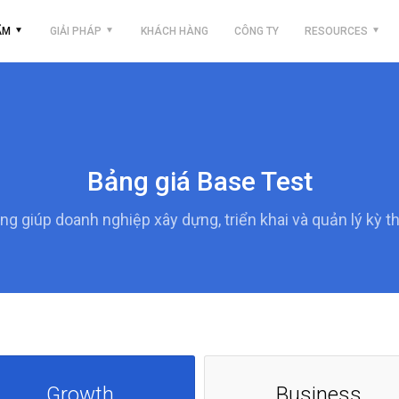
ẨM
GIẢI PHÁP
KHÁCH HÀNG
CÔNG TY
RESOURCES
Bảng giá Base Test
g giúp doanh nghiệp xây dựng, triển khai và quản lý kỳ th
Growth
Business