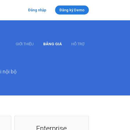
Đăng nhập
Đăng ký Demo
GIỚI THIỆU
BẢNG GIÁ
HỖ TRỢ
i nội bộ
Enterprise