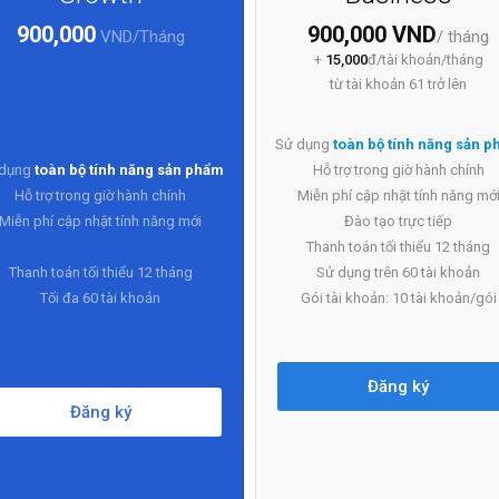
900,000
900,000 VND
VND/Tháng
/ tháng
+
15,000
đ/tài khoản/tháng
từ tài khoản 61 trở lên
Sử dụng
toàn bộ tính năng sản 
 dụng
toàn bộ tính năng sản phẩm
Hỗ trợ trong giờ hành chính
Hỗ trợ trong giờ hành chính
Miễn phí cập nhật tính năng mớ
Miễn phí cập nhật tính năng mới
Đào tạo trực tiếp
Thanh toán tối thiểu 12 tháng
Thanh toán tối thiểu 12 tháng
Sử dụng trên 60 tài khoản
Tối đa 60 tài khoản
Gói tài khoản: 10 tài khoản/gói
Đăng ký
Đăng ký