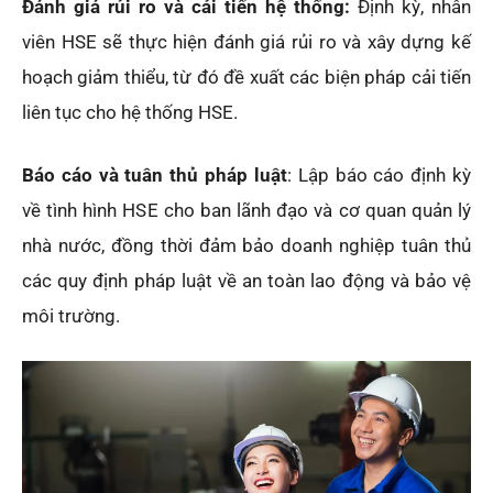
Đánh giá rủi ro và cải tiến hệ thống:
Định kỳ, nhân
viên HSE sẽ thực hiện đánh giá rủi ro và xây dựng kế
hoạch giảm thiểu, từ đó đề xuất các biện pháp cải tiến
liên tục cho hệ thống HSE.
Báo cáo và tuân thủ pháp luật
: Lập báo cáo định kỳ
về tình hình HSE cho ban lãnh đạo và cơ quan quản lý
nhà nước, đồng thời đảm bảo doanh nghiệp tuân thủ
các quy định pháp luật về an toàn lao động và bảo vệ
môi trường.