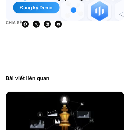
Đăng ký Demo
CHIA SẺ
Bài viết liên quan