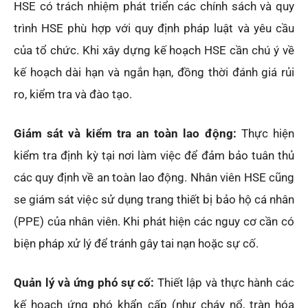
HSE có trách nhiệm phát triển các chính sách và quy
trình HSE phù hợp với quy định pháp luật và yêu cầu
của tổ chức. Khi xây dựng kế hoạch HSE cần chú ý về
kế hoạch dài hạn và ngắn hạn, đồng thời đánh giá rủi
ro, kiểm tra và đào tạo.
Giám sát và kiểm tra an toàn lao động:
Thực hiện
kiểm tra định kỳ tại nơi làm việc để đảm bảo tuân thủ
các quy định về an toàn lao động. Nhân viên HSE cũng
se giám sát việc sử dụng trang thiết bị bảo hộ cá nhân
(PPE) của nhân viên. Khi phát hiện các nguy cơ cần có
biện pháp xử lý để tránh gây tai nạn hoặc sự cố.
Quản lý và ứng phó sự cố:
Thiết lập và thực hành các
kế hoạch ứng phó khẩn cấp (như cháy nổ, tràn hóa