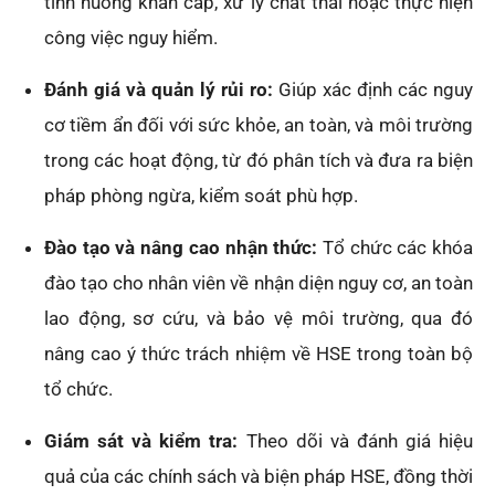
tình huống khẩn cấp, xử lý chất thải hoặc thực hiện
công việc nguy hiểm.
Đánh giá và quản lý rủi ro:
Giúp xác định các nguy
cơ tiềm ẩn đối với sức khỏe, an toàn, và môi trường
trong các hoạt động, từ đó phân tích và đưa ra biện
pháp phòng ngừa, kiểm soát phù hợp.
Đào tạo và nâng cao nhận thức:
Tổ chức các khóa
đào tạo cho nhân viên về nhận diện nguy cơ, an toàn
lao động, sơ cứu, và bảo vệ môi trường, qua đó
nâng cao ý thức trách nhiệm về HSE trong toàn bộ
tổ chức.
Giám sát và kiểm tra:
Theo dõi và đánh giá hiệu
quả của các chính sách và biện pháp HSE, đồng thời