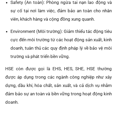
Safety (An toàn): Phòng ngừa tai nạn lao động và
sự cố tại nơi làm việc, đảm bảo an toàn cho nhân
viên, khách hàng và cộng đồng xung quanh.
Environment (Môi trường): Giảm thiểu tác động tiêu
cực đến môi trường từ các hoạt động sản xuất, kinh
doanh, tuân thủ các quy định pháp lý về bảo vệ môi
trường và phát triển bền vững.
HSE còn được gọi là EHS, HES, SHE, HSE thường
được áp dụng trong các ngành công nghiệp như xây
dựng, dầu khí, hóa chất, sản xuất, và cả dịch vụ nhằm
đảm bảo sự an toàn và bền vững trong hoạt động kinh
doanh.