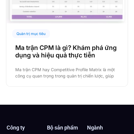
Quản trị mục tiêu
Ma trận CPM là gì? Khám phá ứng
dụng và hiệu quả thực tiễn
Ma trận CPM hay Competitive Profile Matrix là một
công cụ quan trọng trong quản trị chiến lược, giúp
Công ty
Bộ sản phẩm
Ngành