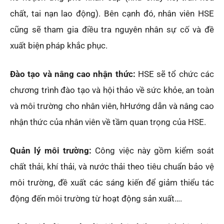
chất, tai nạn lao động). Bên cạnh đó, nhân viên HSE
cũng sẽ tham gia điều tra nguyên nhân sự cố và đề
xuất biện pháp khắc phục.
Đào tạo và nâng cao nhận thức:
HSE sẽ tổ chức các
chương trình đào tạo và hội thảo về sức khỏe, an toàn
và môi trường cho nhân viên, hHướng dẫn và nâng cao
nhận thức của nhân viên về tầm quan trọng của HSE.
Quản lý môi trường:
Công việc này gồm kiểm soát
chất thải, khí thải, và nước thải theo tiêu chuẩn bảo vệ
môi trường, đề xuất các sáng kiến để giảm thiểu tác
động đến môi trường từ hoạt động sản xuất….