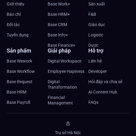
Giới thiệu
Base Work+
Sản xuất
Báo chí
Base HRM+
F&B
Đối tác
Base CRM
Giáo dục
Tuyển dụng
Base Info+
Logistic
Base Finance+
Dược
Sản phẩm
Giải pháp
Hỗ trợ
Base Wework
Digital Workspace
Liên hệ
Base Workflow
Employee Hapiness
Developer
Base Request
Digital
Hỏi đáp và chia sẻ
Transformation
Base HRM
AI Content Hub
Financial
Base Payroll
FAQs
Management
Trụ sở Hà Nội: