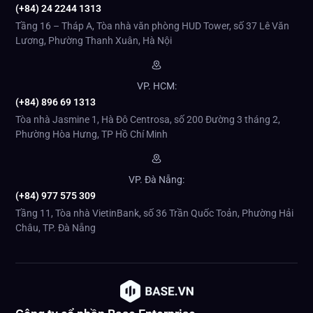
(+84) 24 2244 1313
Tầng 16 – Tháp A, Tòa nhà văn phòng HUD Tower, số 37 Lê Văn
Lương, Phường Thanh Xuân, Hà Nội
VP. HCM:
(+84) 896 69 1313
Tòa nhà Jasmine 1, Hà Đô Centrosa, số 200 Đường 3 tháng 2,
Phường Hòa Hưng, TP Hồ Chí Minh
VP. Đà Nẵng:
(+84) 977 575 309
Tầng 11, Tòa nhà VietinBank, số 36 Trần Quốc Toản, Phường Hải
Châu, TP. Đà Nẵng