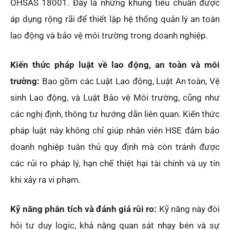
OHSAS 18001. Đây là những khung tiêu chuẩn được
áp dụng rộng rãi để thiết lập hệ thống quản lý an toàn
lao động và bảo vệ môi trường trong doanh nghiệp.
Kiến thức pháp luật về lao động, an toàn và môi
trường:
Bao gồm các Luật Lao động, Luật An toàn, Vệ
sinh Lao động, và Luật Bảo vệ Môi trường, cũng như
các nghị định, thông tư hướng dẫn liên quan. Kiến thức
pháp luật này không chỉ giúp nhân viên HSE đảm bảo
doanh nghiệp tuân thủ quy định mà còn tránh được
các rủi ro pháp lý, hạn chế thiệt hại tài chính và uy tín
khi xảy ra vi phạm.
Kỹ năng phân tích và đánh giá rủi ro:
Kỹ năng này đòi
hỏi tư duy logic, khả năng quan sát nhạy bén và sự