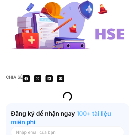
CHIA SẺ
Đăng ký để nhận ngay
100+ tài liệu
miễn phí