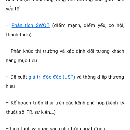
yếu tố:
–
Phân tích SWOT
(điểm mạnh, điểm yếu, cơ hội,
thách thức)
– Phân khúc thị trường và xác định đối tượng khách
hàng mục tiêu
– Đề xuất
giá trị độc đáo (USP)
và thông điệp thương
hiệu
– Kế hoạch triển khai trên các kênh phù hợp (kênh kỹ
thuật số, PR, sự kiện,…)
– Lịch trình và ngân sách cho từng hoạt động