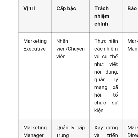
Vị trí
Cấp bậc
Trách
Báo
nhiệm
chính
Marketing
Nhân
Thực hiện
Mark
Executive
viên/Chuyên
các nhiệm
Man
viên
vụ cụ thể
như: viết
nội dung,
quản lý
mạng xã
hội, tổ
chức sự
kiện
Marketing
Quản lý cấp
Xây dựng
Mark
Manager
trung
và triển
Dire