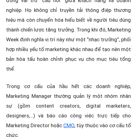
đóng vai trò “cầu nối” giữa khách hàng và doanh
nghiệp. Họ không chỉ truyền tải thông điệp thương
hiệu mà còn chuyển hóa hiểu biết về người tiêu dùng
thành chiến lược tăng trưởng. Trong khi đó, Marketing
Week định nghĩa vị trí này như một “nhạc trưởng”, phối
hợp nhiều yếu tố marketing khác nhau để tạo nên một
bản hòa tấu hoàn chỉnh phục vụ cho mục tiêu tổng
thể.
Trong cơ cấu của hầu hết các doanh nghiệp,
Marketing Manager thường quản lý một nhóm nhân
sự (gồm content creators, digital marketers,
designers,…) và báo cáo công việc trực tiếp cho
Marketing Director hoặc
CMO
, tùy thuộc vào cơ cấu tổ
chức.