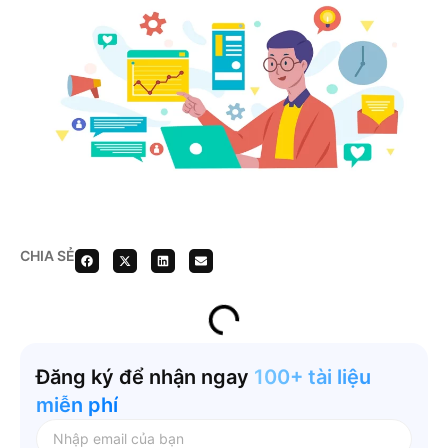
CHIA SẺ
Đăng ký để nhận ngay
100+ tài liệu
miễn phí