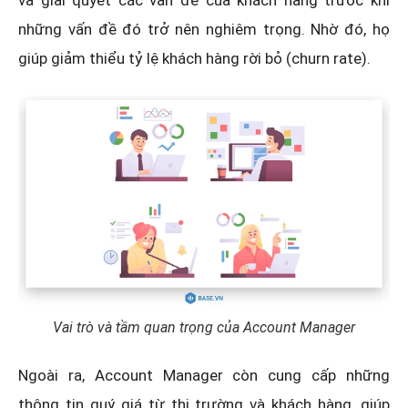
và giải quyết các vấn đề của khách hàng trước khi
những vấn đề đó trở nên nghiêm trọng. Nhờ đó, họ
giúp giảm thiểu tỷ lệ khách hàng rời bỏ (churn rate).
Vai trò và tầm quan trọng của Account Manager
Ngoài ra, Account Manager còn cung cấp những
thông tin quý giá từ thị trường và khách hàng, giúp