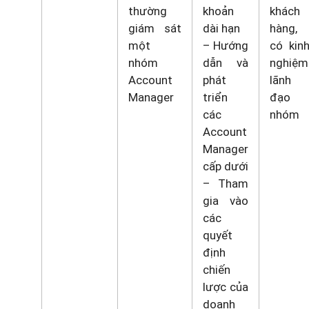
thường
khoản
khách
giám sát
dài hạn
hàng,
một
– Hướng
có kin
nhóm
dẫn và
nghiệm
Account
phát
lãnh
Manager
triển
đạo
các
nhóm
Account
Manager
cấp dưới
– Tham
gia vào
các
quyết
định
chiến
lược của
doanh