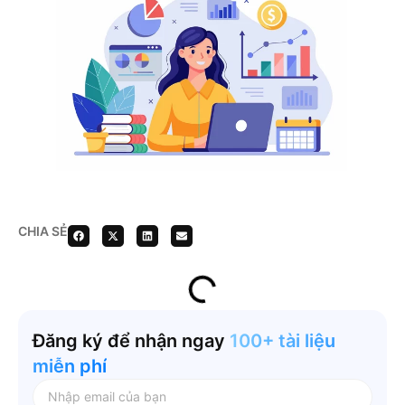
CHIA SẺ
Đăng ký để nhận ngay
100+ tài liệu
miễn phí