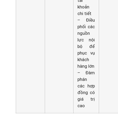
tài
khoản
chi tiết
– Điều
phối các
nguồn
lực nội
bộ để
phục vụ
khách
hàng lớn
– Đàm
phán
các hợp
đồng có
giá trị
cao