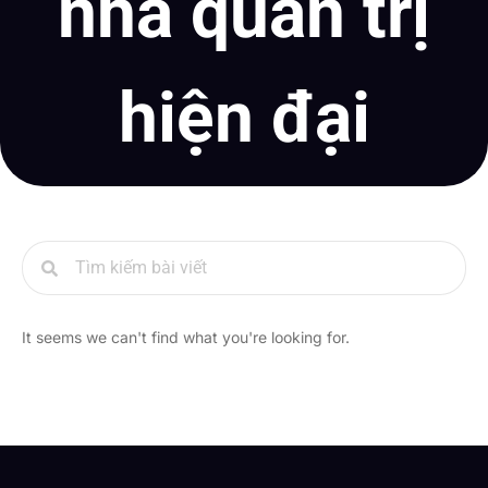
nhà quản trị
hiện đại
It seems we can't find what you're looking for.