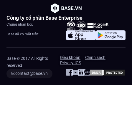
Công ty cổ phần Base Enterprise
Chứng nhận bởi:
Base đã có mặt trên:
Điều khoản
Chính sách
Base © 2017 All Rights
Privacy IOS
reserved
contact@base.vn