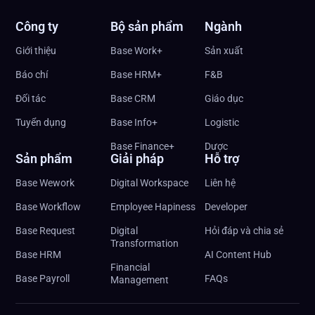
Công ty
Bộ sản phẩm
Ngành
Giới thiệu
Base Work+
Sản xuất
Báo chí
Base HRM+
F&B
Đối tác
Base CRM
Giáo dục
Tuyển dụng
Base Info+
Logistic
Base Finance+
Dược
Sản phẩm
Giải pháp
Hỗ trợ
Base Wework
Digital Workspace
Liên hệ
Base Workflow
Employee Hapiness
Developer
Base Request
Digital
Hỏi đáp và chia sẻ
Transformation
Base HRM
AI Content Hub
Financial
Base Payroll
FAQs
Management