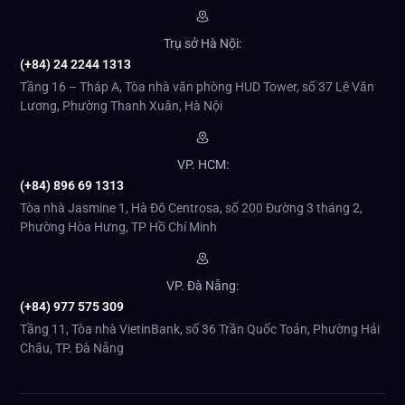
Trụ sở Hà Nội:
(+84) 24 2244 1313
Tầng 16 – Tháp A, Tòa nhà văn phòng HUD Tower, số 37 Lê Văn
Lương, Phường Thanh Xuân, Hà Nội
VP. HCM:
(+84) 896 69 1313
Tòa nhà Jasmine 1, Hà Đô Centrosa, số 200 Đường 3 tháng 2,
Phường Hòa Hưng, TP Hồ Chí Minh
VP. Đà Nẵng:
(+84) 977 575 309
Tầng 11, Tòa nhà VietinBank, số 36 Trần Quốc Toản, Phường Hải
Châu, TP. Đà Nẵng