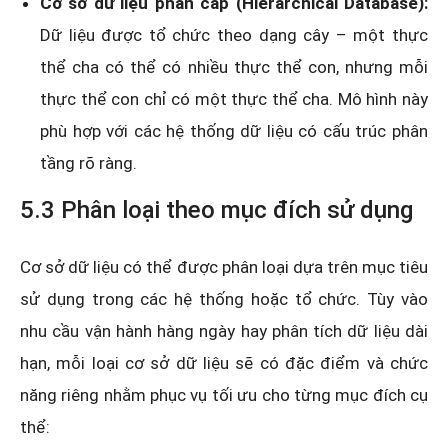
Cơ sở dữ liệu phân cấp (Hierarchical Database):
Dữ liệu được tổ chức theo dạng cây – một thực
thể cha có thể có nhiều thực thể con, nhưng mỗi
thực thể con chỉ có một thực thể cha. Mô hình này
phù hợp với các hệ thống dữ liệu có cấu trúc phân
tầng rõ ràng.
5.3 Phân loại theo mục đích sử dụng
Cơ sở dữ liệu có thể được phân loại dựa trên mục tiêu
sử dụng trong các hệ thống hoặc tổ chức. Tùy vào
nhu cầu vận hành hàng ngày hay phân tích dữ liệu dài
hạn, mỗi loại cơ sở dữ liệu sẽ có đặc điểm và chức
năng riêng nhằm phục vụ tối ưu cho từng mục đích cụ
thể: