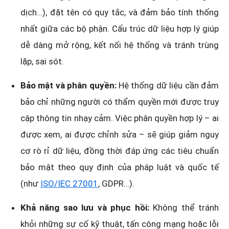
dịch…), đặt tên có quy tắc, và đảm bảo tính thống
nhất giữa các bộ phận. Cấu trúc dữ liệu hợp lý giúp
dễ dàng mở rộng, kết nối hệ thống và tránh trùng
lặp, sai sót.
Bảo mật và phân quyền:
Hệ thống dữ liệu cần đảm
bảo chỉ những người có thẩm quyền mới được truy
cập thông tin nhạy cảm. Việc phân quyền hợp lý – ai
được xem, ai được chỉnh sửa – sẽ giúp giảm nguy
cơ rò rỉ dữ liệu, đồng thời đáp ứng các tiêu chuẩn
bảo mật theo quy định của pháp luật và quốc tế
(như
ISO/IEC 27001
, GDPR…).
Khả năng sao lưu và phục hồi:
Không thể tránh
khỏi những sự cố kỹ thuật, tấn công mạng hoặc lỗi