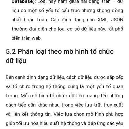
Database):
Loại này nằm giữa hai dạng trên – dữ
liệu có một số yếu tố cấu trúc nhưng không đồng
nhất hoàn toàn. Các định dạng như XML, JSON
thường đại diện cho loại cơ sở dữ liệu này, rất phổ
biến trên web.
5.2 Phân loại theo mô hình tổ chức
dữ liệu
Bên cạnh định dạng dữ liệu, cách dữ liệu được sắp xếp
và tổ chức trong hệ thống cũng là một yếu tố quan
trọng. Mỗi mô hình tổ chức dữ liệu mang đến những
cách tiếp cận khác nhau trong việc lưu trữ, truy xuất
và liên kết thông tin. Việc lựa chọn mô hình phù hợp
giúp tối ưu hóa hiệu suất hệ thống và đáp ứng các yêu