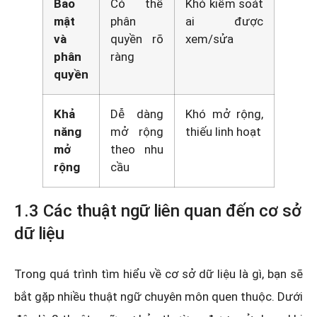
Bảo
Có thể
Khó kiểm soát
mật
phân
ai được
và
quyền rõ
xem/sửa
phân
ràng
quyền
Khả
Dễ dàng
Khó mở rộng,
năng
mở rộng
thiếu linh hoạt
mở
theo nhu
rộng
cầu
1.3 Các thuật ngữ liên quan đến cơ sở
dữ liệu
Trong quá trình tìm hiểu về cơ sở dữ liệu là gì, bạn sẽ
bắt gặp nhiều thuật ngữ chuyên môn quen thuộc. Dưới