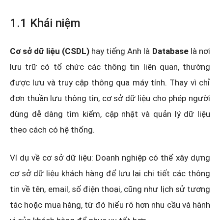
1.1 Khái niệm
Cơ sở dữ liệu (CSDL)
hay tiếng Anh là
Database
là nơi
lưu trữ có tổ chức các thông tin liên quan, thường
được lưu và truy cập thông qua máy tính. Thay vì chỉ
đơn thuần lưu thông tin, cơ sở dữ liệu cho phép người
dùng dễ dàng tìm kiếm, cập nhật và quản lý dữ liệu
theo cách có hệ thống.
Ví dụ về cơ sở dữ liệu: Doanh nghiệp có thể xây dựng
cơ sở dữ liệu khách hàng để lưu lại chi tiết các thông
tin về tên, email, số điện thoại, cũng như lịch sử tương
tác hoặc mua hàng, từ đó hiểu rõ hơn nhu cầu và hành