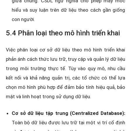
giữa chúng. CSDL ngữ nghĩa cho phép máy móc
hiểu và suy luận trên dữ liệu theo cách gần giống
con người.
5.4 Phân loại theo mô hình triển khai
Việc phân loại cơ sở dữ liệu theo mô hình triển khai
phản ánh cách thức lưu trữ, truy cập và quản lý dữ liệu
trong môi trường thực tế. Tùy vào quy mô, nhu cầu
kết nối và khả năng quản trị, các tổ chức có thể lựa
chọn mô hình phù hợp để đảm bảo tính hiệu quả, bảo
mật và linh hoạt trong sử dụng dữ liệu.
Cơ sở dữ liệu tập trung (Centralized Database):
Toàn bộ dữ liệu được lưu trữ tại một vị trí cố định