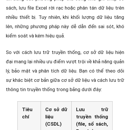
sách, lưu file Excel rời rạc hoặc phân tán dữ liệu trên
nhiều thiết bị. Tuy nhiên, khi khối lượng dữ liệu tăng
lên, những phương pháp này dễ dẫn đến sai sót, khó
kiểm soát và kém hiệu quả.
So với cách lưu trữ truyền thống, cơ sở dữ liệu hiện
đại mang lại nhiều ưu điểm vượt trội về khả năng quản
lý, bảo mật và phân tích dữ liệu. Bạn có thể theo dõi
sự khác biệt cơ bản giữa cơ sở dữ liệu và cách lưu trữ
thông tin truyền thống trong bảng dưới đây:
Tiêu
Cơ sở dữ
Lưu trữ
chí
liệu
truyền thống
(CSDL)
(file, sổ sách,