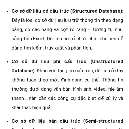
Cơ sở dữ liệu có cấu trúc (Structured Database):
Đây là loại cơ sở dữ liệu lưu trữ thông tin theo dạng
bảng, có các hàng và cột rõ ràng – tương tự như
bảng tính Excel. Dữ liệu có tổ chức chặt chẽ nên dễ
dàng tìm kiếm, truy xuất và phân tích.
Cơ sở dữ liệu phi cấu trúc (Unstructured
Database):
Khác với dạng có cấu trúc, dữ liệu ở đây
không tuân theo một định dạng cụ thể. Thông tin
thường dưới dạng văn bản, hình ảnh, video, file âm
thanh… nên cần các công cụ đặc biệt để xử lý và
khai thác hiệu quả.
Cơ sở dữ liệu bán cấu trúc (Semi-structured