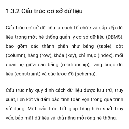
1.3.2 Cấu trúc cơ sở dữ liệu
Cấu trúc cơ sở dữ liệu là cách tổ chức và sắp xếp dữ
liệu trong một hệ thống quản lý cơ sở dữ liệu (DBMS),
bao gồm các thành phần như bảng (table), cột
(column), hàng (row), khóa (key), chỉ mục (index), mối
quan hệ giữa các bảng (relationship), ràng buộc dữ
liệu (constraint) và các lược đồ (schema).
Cấu trúc này quy định cách dữ liệu được lưu trữ, truy
xuất, liên kết và đảm bảo tính toàn vẹn trong quá trình
sử dụng. Một cấu trúc tốt giúp tăng hiệu suất truy
vấn, bảo mật dữ liệu và khả năng mở rộng hệ thống.