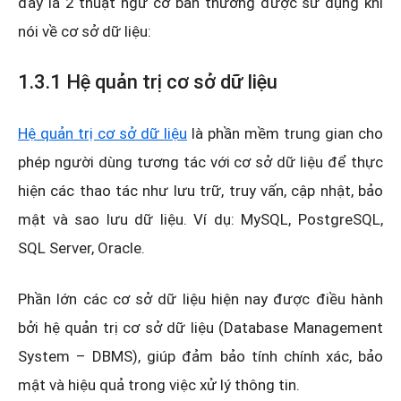
đây là 2 thuật ngữ cơ bản thường được sử dụng khi
nói về cơ sở dữ liệu:
1.3.1 Hệ quản trị cơ sở dữ liệu
Hệ quản trị cơ sở dữ liệu
là phần mềm trung gian cho
phép người dùng tương tác với cơ sở dữ liệu để thực
hiện các thao tác như lưu trữ, truy vấn, cập nhật, bảo
mật và sao lưu dữ liệu. Ví dụ: MySQL, PostgreSQL,
SQL Server, Oracle.
Phần lớn các cơ sở dữ liệu hiện nay được điều hành
bởi hệ quản trị cơ sở dữ liệu (Database Management
System – DBMS), giúp đảm bảo tính chính xác, bảo
mật và hiệu quả trong việc xử lý thông tin.