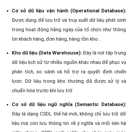
Cơ sở dữ liệu vận hành (Operational Database):
Được dùng để lưu trữ và truy xuất dữ liệu phát sinh
trong hoạt động hằng ngày của tổ chức như thông
tin khách hàng, đơn hàng, hàng tồn kho…
Kho dữ liệu (Data Warehouse):
Đây là nơi tập trung
dữ liệu lịch sử từ nhiều nguồn khác nhau để phục vụ
phân tích, so sánh và hỗ trợ ra quyết định chiến
lược. Dữ liệu trong kho thường đã được xử lý và
chuẩn hóa trước khi lưu trữ.
Cơ sở dữ liệu ngữ nghĩa (Semantic Database):
Đây là dạng CSDL thế hệ mới, không chỉ lưu trữ dữ
liệu mà còn lưu thông tin về ý nghĩa và mối liên hệ