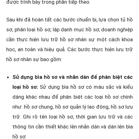
được trình bày trong phần tiếp theo.
Sau khi đã hoàn tất các bước chuẩn bị, lựa chọn tủ hồ
sơ, phân loại hồ sơ, lập danh mục hồ sơ, doanh nghiệp
cần thực hiện lưu trữ hồ sơ nhân sự một cách khoa
học, an toàn và hiệu quả. Các bước thực hiện lưu trữ
hồ sơ nhân sự bao gồm:
Sử dụng bìa hồ sơ và nhãn dán để phân biệt các
loại hồ sơ:
Sử dụng bìa hồ sơ có màu sắc và kiểu
dáng khác nhau để phân biệt các loại hồ sơ chính
như: hồ sơ chung, hồ sơ quản lý lao động, hồ sơ lưu
trữ. Ghi rõ tên loại hồ sơ, thời gian lưu trữ và các
thông tin cần thiết khác lên nhãn dán và dán lên bìa
hồ sơ.