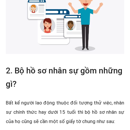
2. Bộ hồ sơ nhân sự gồm những
gì?
Bất kể người lao động thuộc đối tượng thử việc, nhân
sự chính thức hay dưới 15 tuổi thì bộ hồ sơ nhân sự
của họ cũng sẽ cần một số giấy tờ chung như sau: