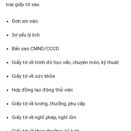
loại giấy tờ sau:
Đơn xin việc
Sơ yếu lý lịch
Bản sao CMND/CCCD
Giấy tờ về trình độ học vấn, chuyên môn, kỹ thuật
Giấy tờ về sức khỏe
Hợp đồng lao động thử việc
Giấy tờ về lương, thưởng, phụ cấp
Giấy tờ về nghỉ phép, nghỉ ốm