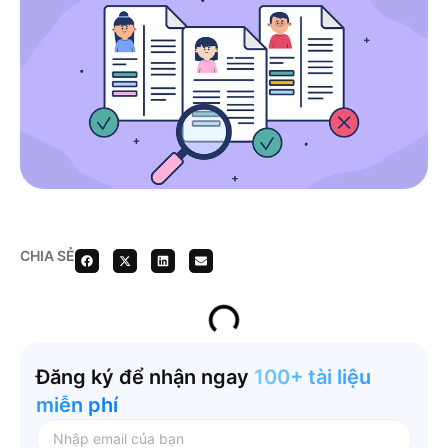
CHIA SẺ
Đăng ký để nhận ngay
100+ tài liệu
miễn phí