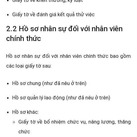
Giấy tờ về khen thưởng, kỷ luật
Giấy tờ về đánh giá kết quả thử việc
2.2 Hồ sơ nhân sự đối với nhân viên
chính thức
Hồ sơ nhân sự đối với nhân viên chính thức bao gồm
các loại giấy tờ sau:
Hồ sơ chung (như đã nêu ở trên)
Hồ sơ quản lý lao động (như đã nêu ở trên)
Hồ sơ khác:
Giấy tờ về bổ nhiệm chức vụ, nâng lương, thăng
chức