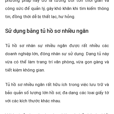
phương pháp này đó là tương đối tốn thời gian và
công sức để quản lý, gây khó khăn khi tìm kiếm thông
tin; đồng thời dễ bị thất lạc, hư hỏng.
Sử dụng bằng tủ hồ sơ nhiều ngăn
Tủ hồ sơ nhân sự nhiều ngăn được rất nhiều các
doanh nghiệp lớn, đông nhân sự sử dụng. Dạng tủ này
vừa có thể làm trang trí văn phòng, vừa gọn gàng và
tiết kiệm không gian.
Tủ hồ sơ nhiều ngăn rất hữu ích trong việc lưu trữ và
bảo quản số lượng lớn hồ sơ, đa dạng các loai giấy tờ
với các kích thước khác nhau.