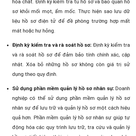
hóa chất. Định kỳ kiểm tra tủ hồ sơ và bảo quản hồ
sơ khỏi mối mọt, ẩm mốc. Thực hiện sao lưu dữ
liệu hồ sơ điện tử để đề phòng trường hợp mất
mát hoặc hư hỏng.
Định kỳ kiểm tra và rà soát hồ sơ:
Định kỳ kiểm tra
và rà soát hồ sơ để đảm bảo tính chính xác, cập
nhật. Xóa bỏ những hồ sơ không còn giá trị sử
dụng theo quy định.
Sử dụng phần mềm quản lý hồ sơ nhân sự:
Doanh
nghiệp có thể sử dụng phần mềm quản lý hồ sơ
nhân sự để lưu trữ và quản lý hồ sơ một cách hiệu
quả hơn. Phần mềm quản lý hồ sơ nhân sự giúp tự
động hóa các quy trình lưu trữ, tra cứu và quản lý