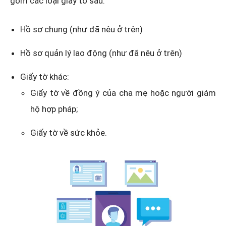
gồm các loại giấy tờ sau:
Hồ sơ chung (như đã nêu ở trên)
Hồ sơ quản lý lao động (như đã nêu ở trên)
Giấy tờ khác:
Giấy tờ về đồng ý của cha mẹ hoặc người giám
hộ hợp pháp;
Giấy tờ về sức khỏe.