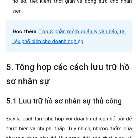
hồ sơ, tiết kiệm thời gian và công sức cho nhân
viên.
Đọc thêm:
Top 8 phần mềm quản lý văn bản, tài
liệu phổ biến cho doanh nghiệp
5. Tổng hợp các cách lưu trữ hồ
sơ nhân sự
5.1 Lưu trữ hồ sơ nhân sự thủ công
Đây là cách làm phù hợp với doanh nghiệp nhỏ bởi dễ
thực hiện và chi phí thấp. Tuy nhiên, nhược điểm của