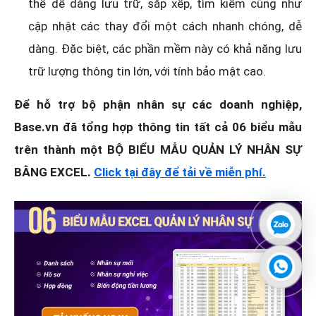
thể dễ dàng lưu trữ, sắp xếp, tìm kiếm cũng như
cập nhật các thay đổi một cách nhanh chóng, dễ
dàng. Đặc biệt, các phần mềm này có khả năng lưu
trữ lượng thông tin lớn, với tính bảo mật cao.
Để hỗ trợ bộ phận nhân sự các doanh nghiệp,
Base.vn đã tổng hợp thông tin tất cả 06 biểu mẫu
trên thành một BỘ BIỂU MẪU QUẢN LÝ NHÂN SỰ
BẰNG EXCEL.
Click tại đây để tải về miễn phí.