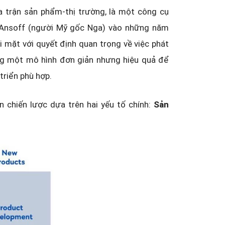
ma trận sản phẩm-thị trường, là một công cụ
or Ansoff (người Mỹ gốc Nga) vào những năm
 mặt với quyết định quan trọng về việc phát
ng một mô hình đơn giản nhưng hiệu quả để
triển phù hợp.
n chiến lược dựa trên hai yếu tố chính:
Sản