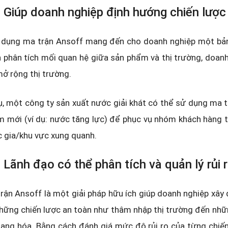
 Giúp doanh nghiệp định hướng chiến lược
dụng ma trận Ansoff mang đến cho doanh nghiệp một bản
 phân tích mối quan hệ giữa sản phẩm và thị trường, doanh
ở rộng thị trường.
ụ, một công ty sản xuất nước giải khát có thể sử dụng ma 
 mới (ví dụ: nước tăng lực) để phục vụ nhóm khách hàng t
 gia/khu vực xung quanh.
 Lãnh đạo có thể phân tích và quản lý rủi 
rận Ansoff là một giải pháp hữu ích giúp doanh nghiệp x
hững chiến lược an toàn như thâm nhập thị trường đến nhữ
ạng hóa. Bằng cách đánh giá mức độ rủi ro của từng chiến