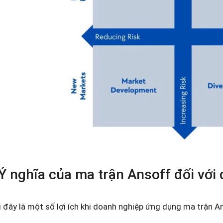
 Ý nghĩa của ma trận Ansoff đối với
 đây là một số lợi ích khi doanh nghiệp ứng dụng ma trận A