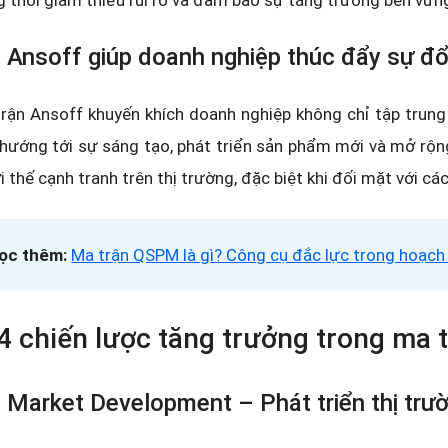
 thời giảm thiểu rủi ro và đảm bảo sự tăng trưởng bền vữn
 Ansoff giúp doanh nghiệp thúc đẩy sự đổ
rận Ansoff khuyến khích doanh nghiệp không chỉ tập trung
hướng tới sự sáng tạo, phát triển sản phẩm mới và mở rộng
lợi thế cạnh tranh trên thị trường, đặc biệt khi đối mặt với cá
ọc thêm:
Ma trận QSPM là gì? Công cụ đắc lực trong hoạch 
 4 chiến lược tăng trưởng trong ma 
 Market Development – Phát triển thị trư