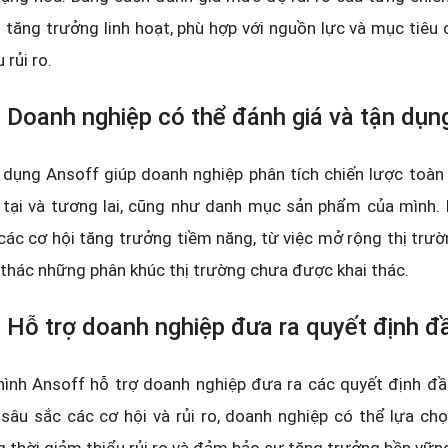
h tăng trưởng linh hoạt, phù hợp với nguồn lực và mục tiêu 
 rủi ro.
 Doanh nghiệp có thể đánh giá và tận dụng 
dụng Ansoff giúp doanh nghiệp phân tích chiến lược toàn d
 tại và tương lai, cũng như danh mục sản phẩm của mình. 
các cơ hội tăng trưởng tiềm năng, từ việc mở rộng thị trư
 thác những phân khúc thị trường chưa được khai thác.
 Hỗ trợ doanh nghiệp đưa ra quyết định đ
ình Ansoff hỗ trợ doanh nghiệp đưa ra các quyết định đầ
 sâu sắc các cơ hội và rủi ro, doanh nghiệp có thể lựa ch