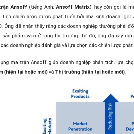
trận Ansoff
(tiếng Anh:
Ansoff Matrix
), hay còn gọi là 
 tích chiến lược được phát triển bởi nhà kinh doanh Ig
. Ông đã nhận thấy rằng các doanh nghiệp thường phải đối
n sản phẩm và mở rộng thị trường. Từ đó, ông đã xây dự
 các doanh nghiệp đánh giá và lựa chọn các chiến lược phát 
ụng ma trận Ansoff giúp doanh nghiệp phân tích, lựa chọ
 (hiện tại hoặc mới)
và
Thị trường (hiện tại hoặc mới)
.