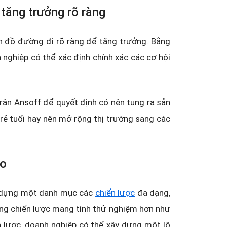
 tăng trưởng rõ ràng
 đồ đường đi rõ ràng để tăng trưởng. Bằng
 nghiệp có thể xác định chính xác các cơ hội
trận Ansoff để quyết định có nên tung ra sản
rẻ tuổi hay nên mở rộng thị trường sang các
ro
ây dựng một danh mục các
chiến lược
đa dạng,
ng chiến lược mang tính thử nghiệm hơn như
 lược, doanh nghiệp có thể xây dựng một lộ