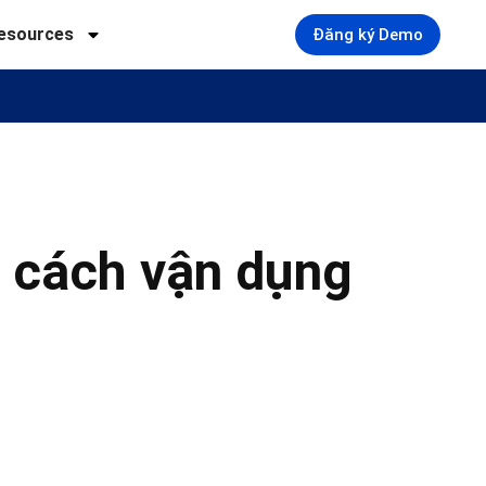
esources
Đăng ký Demo
, cách vận dụng