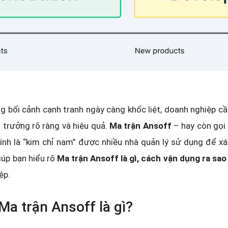
g bối cảnh cạnh tranh ngày càng khốc liệt, doanh nghiệp c
 trưởng rõ ràng và hiệu quả.
Ma trận Ansoff
– hay còn gọi
ính là “kim chỉ nam” được nhiều nhà quản lý sử dụng để xác
iúp bạn hiểu rõ
Ma trận Ansoff là gì, cách vận dụng ra sao 
ệp.
 Ma trận Ansoff là gì?