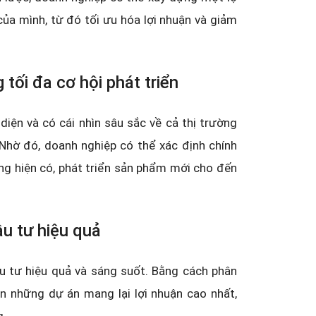
của mình, từ đó tối ưu hóa lợi nhuận và giảm
tối đa cơ hội phát triển
iện và có cái nhìn sâu sắc về cả thị trường
Nhờ đó, doanh nghiệp có thể xác định chính
ờng hiện có, phát triển sản phẩm mới cho đến
ầu tư hiệu quả
u tư hiệu quả và sáng suốt. Bằng cách phân
ọn những dự án mang lại lợi nhuận cao nhất,