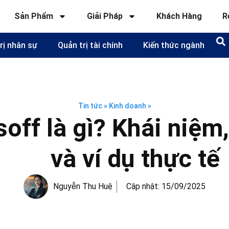
Sản Phẩm
Giải Pháp
Khách Hàng
R
rị nhân sự
Quản trị tài chính
Kiến thức ngành
Tin tức
»
Kinh doanh
»
off là gì? Khái niệm
và ví dụ thực tế
Nguyễn Thu Huệ
Cập nhật:
15/09/2025