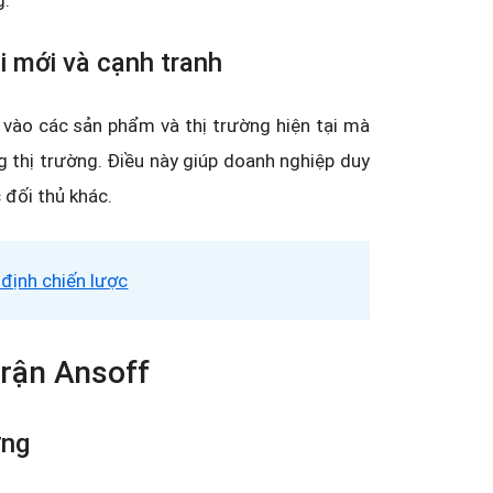
g.
i mới và cạnh tranh
 vào các sản phẩm và thị trường hiện tại mà
 thị trường. Điều này giúp doanh nghiệp duy
c đối thủ khác.
định chiến lược
trận Ansoff
ờng