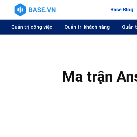
Base Blog
Quản trị công việc
Quản trị khách hàng
Quản t
Ma trận Ans