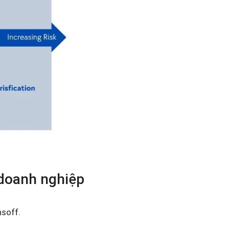
 doanh nghiệp
nsoff.