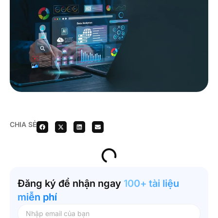
CHIA SẺ
Đăng ký để nhận ngay
100+ tài liệu
miễn phí