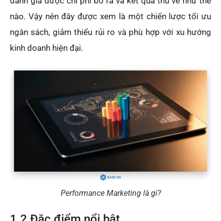
đánh giá được chi phí bỏ ra và kết quả thu về như thế
nào. Vậy nên đây được xem là một chiến lược tối ưu
ngân sách, giảm thiểu rủi ro và phù hợp với xu hướng
kinh doanh hiện đại.
Performance Marketing là gì?
1.2 Đặc điểm nổi bật