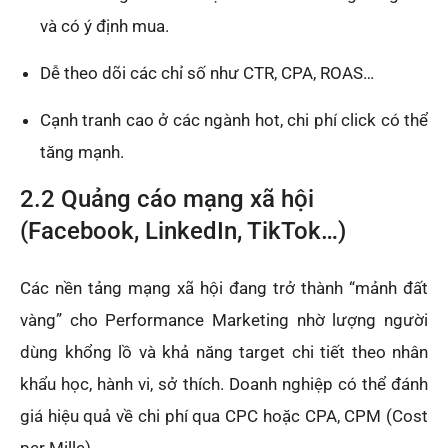
và có ý định mua.
Dễ theo dõi các chỉ số như CTR, CPA, ROAS…
Cạnh tranh cao ở các ngành hot, chi phí click có thể
tăng mạnh.
2.2 Quảng cáo mạng xã hội
(Facebook, LinkedIn, TikTok…)
Các nền tảng mạng xã hội đang trở thành “mảnh đất
vàng” cho Performance Marketing nhờ lượng người
dùng khổng lồ và khả năng target chi tiết theo nhân
khẩu học, hành vi, sở thích. Doanh nghiệp có thể đánh
giá hiệu quả về chi phí qua CPC hoặc CPA, CPM (Cost