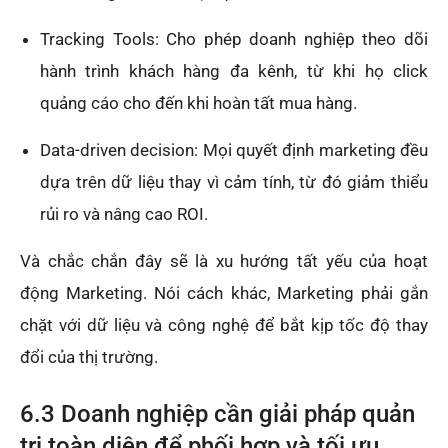
Tracking Tools: Cho phép doanh nghiệp theo dõi
hành trình khách hàng đa kênh, từ khi họ click
quảng cáo cho đến khi hoàn tất mua hàng.
Data-driven decision: Mọi quyết định marketing đều
dựa trên dữ liệu thay vì cảm tính, từ đó giảm thiểu
rủi ro và nâng cao ROI.
Và chắc chắn đây sẽ là xu hướng tất yếu của hoạt
động Marketing. Nói cách khác, Marketing phải gắn
chặt với dữ liệu và công nghệ để bắt kịp tốc độ thay
đổi của thị trường.
6.3 Doanh nghiệp cần giải pháp quản
trị toàn diện để phối hợp và tối ưu