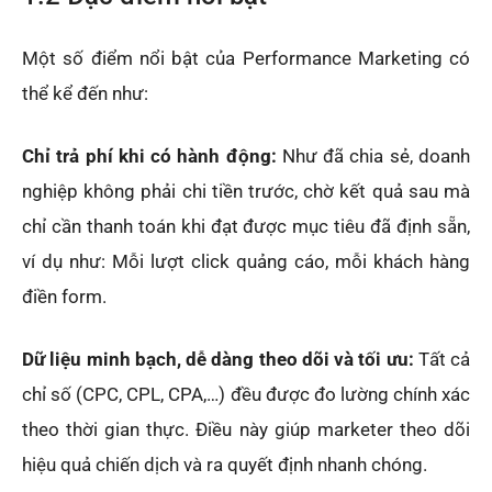
Một số điểm nổi bật của Performance Marketing có
thể kể đến như:
Chỉ trả phí khi có hành động:
Như đã chia sẻ, doanh
nghiệp không phải chi tiền trước, chờ kết quả sau mà
chỉ cần thanh toán khi đạt được mục tiêu đã định sẵn,
ví dụ như: Mỗi lượt click quảng cáo, mỗi khách hàng
điền form.
Dữ liệu minh bạch, dễ dàng theo dõi và tối ưu:
Tất cả
chỉ số (CPC, CPL, CPA,…) đều được đo lường chính xác
theo thời gian thực. Điều này giúp marketer theo dõi
hiệu quả chiến dịch và ra quyết định nhanh chóng.