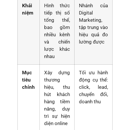
Khái
Hình thức
Nhánh của
niệm
tiếp thị số
Digital
tổng thể,
Marketing,
bao gồm
tập trung vào
nhiều kênh
hiệu quả đo
và chiến
lường được
lược khác
nhau
Mục
Xây dựng
Tối ưu hành
tiêu
thương
động cụ thể:
chính
hiệu, thu
click, lead,
hút khách
chuyển đổi,
hàng tiềm
doanh thu
năng, duy
trì sự hiện
diện online