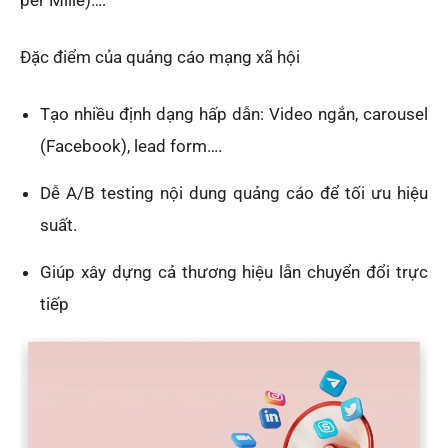
per Mille)….
Đặc điểm của quảng cáo mạng xã hội
Tạo nhiều định dạng hấp dẫn: Video ngắn, carousel
(Facebook), lead form….
Dễ A/B testing nội dung quảng cáo để tối ưu hiệu
suất.
Giúp xây dựng cả thương hiệu lẫn chuyển đổi trực
tiếp