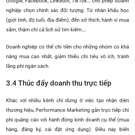
Google, Facebook, LinkedIn, TikTok… cho phép doanh
nghiệp chọn chính xác đối tượng: Từ nhân khẩu học
(giới tính, độ tuổi, địa điểm), đến sở thích, hành vi mua
sắm, thậm chí cả lịch sử tìm kiếm….
Doanh nghiệp có thể chi tiền cho những nhóm có khả
năng mua cao nhất, giảm thiểu chi tiêu vô ích, tránh
lãng phí ngân sách.
3.4 Thúc đẩy doanh thu trực tiếp
Khác với nhiều kênh chỉ dừng ở việc tạo nhận diện
thương hiệu, Performance Marketing gắn trực tiếp chi
phí quảng cáo với hành động kinh doanh cụ thể (mua
hàng, đăng ký, cài đặt ứng dụng). Điều này biến