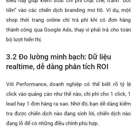
Điều này giúp kiểm soát chi phí chặt chẽ, tránh “đốt
tiền” vào các chiến dịch branding mơ hồ. Ví dụ, một
shop thời trang online chỉ trả phí khi có đơn hàng
thành công qua Google Ads, thay vì phải trả cho toàn
bộ lượt hiển thị.
3.2 Đo lường minh bạch: Dữ liệu
realtime, dễ dàng phân tích ROI
Với Performance, doanh nghiệp có thể biết rõ tỷ lệ
click vào quảng cáo như thế nào, chi phí cho 1 click, 1
lead hay 1 đơn hàng ra sao. Nhờ đó, bạn dễ dàng kiểm
tra được chiến dịch nào đang sinh lời, chiến dịch nào
đang lỗ để có những điều chỉnh phù hợp.