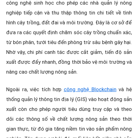
công nghệ sinh học cho phép các nhà quản lý nông
nghiệp tiếp cận và thu thập thông tin chi tiết về tình
hình cây trồng, đất đai và môi trường. Đây là cơ sở để
đưa ra các quyết định chăm sóc cây trồng chuẩn xác,
từ bón phân, tưới tiêu đến phòng trừ sâu bệnh gây hại.
Nhờ vậy, chi phí canh tác được cắt giảm, tiến độ sản
xuất được đẩy nhanh, đồng thời bảo vệ môi trường và
nâng cao chất lượng nông sản.
Ngoài ra, việc tích hợp
công nghệ Blockchain
và hệ
thống quản lý thông tin địa lý (GIS) vào hoạt động sản
xuất còn cho phép người tiêu dùng truy cập và theo
dõi các thông số về chất lượng nông sản theo thời
gian thực, từ đó gia tăng niềm tin vào sản phẩm nông