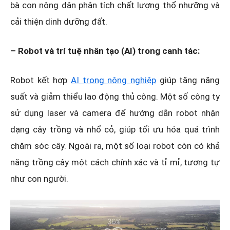
bà con nông dân phân tích chất lượng thổ nhưỡng và
cải thiện dinh dưỡng đất.
– Robot và trí tuệ nhân tạo (AI) trong canh tác:
Robot kết hợp
AI trong nông nghiệp
giúp tăng năng
suất và giảm thiểu lao động thủ công. Một số công ty
sử dụng laser và camera để hướng dẫn robot nhận
dạng cây trồng và nhổ cỏ, giúp tối ưu hóa quá trình
chăm sóc cây. Ngoài ra, một số loại robot còn có khả
năng trồng cây một cách chính xác và tỉ mỉ, tương tự
như con người.