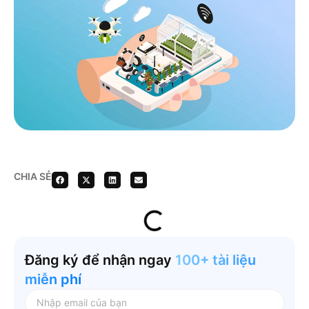
CHIA SẺ
Đăng ký để nhận ngay
100+ tài liệu
miễn phí