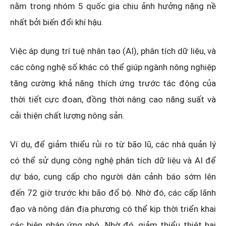
nằm trong nhóm 5 quốc gia chịu ảnh hưởng nặng nề
nhất bởi biến đổi khí hậu.
Việc áp dụng trí tuệ nhân tạo (AI), phân tích dữ liệu, và
các công nghệ số khác có thể giúp ngành nông nghiệp
tăng cường khả năng thích ứng trước tác động của
thời tiết cực đoan, đồng thời nâng cao năng suất và
cải thiện chất lượng nông sản.
Ví dụ, để giảm thiểu rủi ro từ bão lũ, các nhà quản lý
có thể sử dụng công nghệ phân tích dữ liệu và AI để
dự báo, cung cấp cho người dân cảnh báo sớm lên
đến 72 giờ trước khi bão đổ bộ. Nhờ đó, các cấp lãnh
đạo và nông dân địa phương có thể kịp thời triển khai
các biện pháp ứng phó. Nhờ đó, giảm thiểu thiệt hại