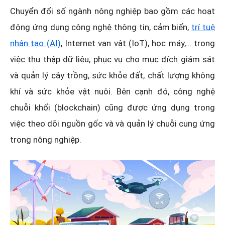
Chuyển đổi số ngành nông nghiệp bao gồm các hoạt
động ứng dụng công nghệ thông tin, cảm biến,
trí tuệ
nhân tạo (AI)
, Internet vạn vật (IoT), học máy,… trong
việc thu thập dữ liệu, phục vụ cho mục đích giám sát
và quản lý cây trồng, sức khỏe đất, chất lượng không
khí và sức khỏe vật nuôi. Bên cạnh đó, công nghệ
chuỗi khối (blockchain) cũng được ứng dụng trong
việc theo dõi nguồn gốc và và quản lý chuỗi cung ứng
trong nông nghiệp.