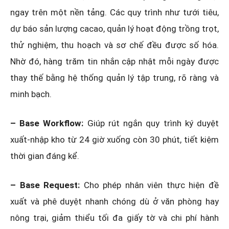
ngay trên một nền tảng. Các quy trình như tưới tiêu,
dự báo sản lượng cacao, quản lý hoạt động trồng trọt,
thử nghiệm, thu hoạch và sơ chế đều được số hóa.
Nhờ đó, hàng trăm tin nhắn cập nhật mỗi ngày được
thay thế bằng hệ thống quản lý tập trung, rõ ràng và
minh bạch.
– Base Workflow:
Giúp rút ngắn quy trình ký duyệt
xuất-nhập kho từ 24 giờ xuống còn 30 phút, tiết kiệm
thời gian đáng kể.
– Base Request:
Cho phép nhân viên thực hiện đề
xuất và phê duyệt nhanh chóng dù ở văn phòng hay
nông trại, giảm thiểu tối đa giấy tờ và chi phí hành