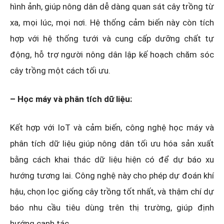
hình ảnh, giúp nông dân dễ dàng quan sát cây trồng từ
xa, mọi lúc, mọi nơi. Hệ thống cảm biến này còn tích
hợp với hệ thống tưới và cung cấp dưỡng chất tự
động, hỗ trợ người nông dân lập kế hoạch chăm sóc
cây trồng một cách tối ưu.
– Học máy và phân tích dữ liệu:
Kết hợp với IoT và cảm biến, công nghệ học máy và
phân tích dữ liệu giúp nông dân tối ưu hóa sản xuất
bằng cách khai thác dữ liệu hiện có để dự báo xu
hướng tương lai. Công nghệ này cho phép dự đoán khí
hậu, chọn lọc giống cây trồng tốt nhất, và thậm chí dự
báo nhu cầu tiêu dùng trên thị trường, giúp định
hướng canh tác.