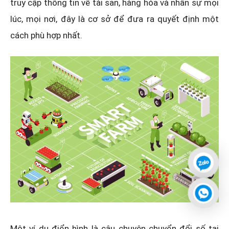
truy cập thông tin về tài sản, hàng hóa và nhân sự mọi
lúc, mọi nơi, đây là cơ sở để đưa ra quyết định một
cách phù hợp nhất.
Một ví dụ điển hình là câu chuyện chuyển đổi số tại