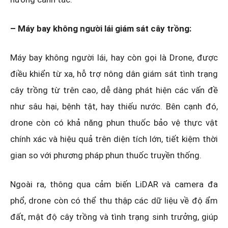
– Máy bay không người lái giám sát cây trồng:
Máy bay không người lái, hay còn gọi là Drone, được
điều khiển từ xa, hỗ trợ nông dân giám sát tình trạng
cây trồng từ trên cao, dễ dàng phát hiện các vấn đề
như sâu hại, bệnh tật, hay thiếu nước. Bên cạnh đó,
drone còn có khả năng phun thuốc bảo vệ thực vật
chính xác và hiệu quả trên diện tích lớn, tiết kiệm thời
gian so với phương pháp phun thuốc truyền thống.
Ngoài ra, thông qua cảm biến LiDAR và camera đa
phổ, drone còn có thể thu thập các dữ liệu về độ ẩm
đất, mật độ cây trồng và tình trạng sinh trưởng, giúp