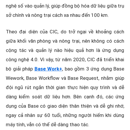
nghệ số vào quản lý, giúp đồng bộ hóa dữ liệu giữa trụ
sở chính và nông trại cách xa nhau đến 100 km.
Theo đại diện của CIC, do trở ngại về khoảng cách
giữa khối văn phòng và nông trại, nên không có cách
cộng tác và quản lý nào hiệu quả hơn là ứng dụng
công nghệ 4.0. Vì vậy, từ năm 2020, CIC đã triển khai
bộ giải pháp
Base Work+
, bao gồm 3 ứng dụng Base
Wework, Base Workflow và Base Request, nhằm giúp
đội ngũ rút ngắn thời gian thực hiện quy trình và dễ
dàng kiểm soát dữ liệu hơn. Bên cạnh đó, các ứng
dụng của Base có giao diện thân thiện và dễ ghi nhớ,
ngay cả nhân sự 60 tuổi, những người hiếm khi dùng
máy tính, vẫn có thể dễ dàng thao tác.