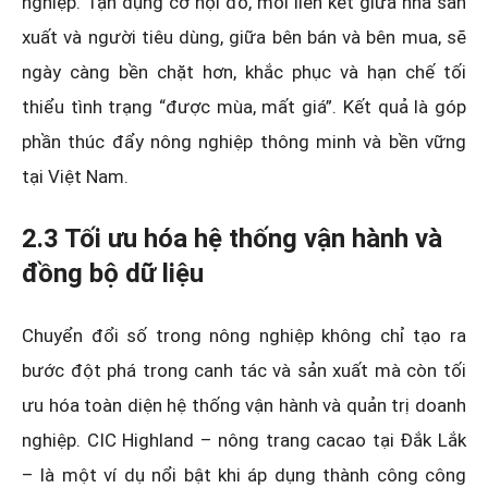
nghiệp. Tận dụng cơ hội đó, mối liên kết giữa nhà sản
xuất và người tiêu dùng, giữa bên bán và bên mua, sẽ
ngày càng bền chặt hơn, khắc phục và hạn chế tối
thiểu tình trạng “được mùa, mất giá”. Kết quả là góp
phần thúc đẩy nông nghiệp thông minh và bền vững
tại Việt Nam.
2.3 Tối ưu hóa hệ thống vận hành và
đồng bộ dữ liệu
Chuyển đổi số trong nông nghiệp không chỉ tạo ra
bước đột phá trong canh tác và sản xuất mà còn tối
ưu hóa toàn diện hệ thống vận hành và quản trị doanh
nghiệp. CIC Highland – nông trang cacao tại Đắk Lắk
– là một ví dụ nổi bật khi áp dụng thành công công