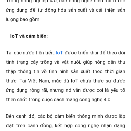
Trong nông nghiệp 4.0, các công nghệ hiện đại được
ứng dụng để tự động hóa sản xuất và cải thiện sản
lượng bao gồm:
– IoT và cảm biến:
Tại các nước tiên tiến,
IoT
được triển khai để theo dõi
tình trạng cây trồng và vật nuôi, giúp nông dân thu
thập thông tin về tình hình sản xuất theo thời gian
thực. Tại Việt Nam, mặc dù IoT chưa thực sự được
ứng dụng rộng rãi, nhưng nó vẫn được coi là yếu tố
then chốt trong cuộc cách mạng công nghệ 4.0.
Bên cạnh đó, các bộ cảm biến thông minh được lắp
đặt trên cánh đồng, kết hợp công nghệ nhận dạng