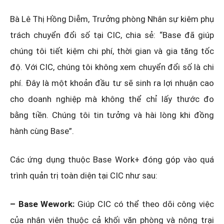
Bà Lê Thị Hồng Diễm, Trưởng phòng Nhân sự kiêm phụ
trách chuyển đổi số tại CIC, chia sẻ: “Base đã giúp
chúng tôi tiết kiệm chi phí, thời gian và gia tăng tốc
độ. Với CIC, chúng tôi không xem chuyển đổi số là chi
phí. Đây là một khoản đầu tư sẽ sinh ra lợi nhuận cao
cho doanh nghiệp mà không thể chỉ lấy thước đo
bằng tiền. Chúng tôi tin tưởng và hài lòng khi đồng
hành cùng Base”.
Các ứng dụng thuộc Base Work+ đóng góp vào quá
trình quản trị toàn diện tại CIC như sau:
– Base Wework:
Giúp CIC có thể theo dõi công việc
của nhân viên thuộc cả khối văn phòng và nông trại