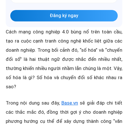
Đăng ký ngay
Cách mạng công nghiệp 4.0 bùng nổ trên toàn cầu,
tạo ra cuộc cạnh tranh công nghệ khốc liệt giữa các
doanh nghiệp. Trong bối cảnh đó, “số hóa” và “chuyển
đổi số” là hai thuật ngữ được nhắc đến nhiều nhất,
thường khiến nhiều người nhầm lẫn chúng là một. Vậy,
số hóa là gì? Số hóa và chuyển đổi số khác nhau ra
sao?
Trong nội dung sau đây,
Base.vn
sẽ giải đáp chi tiết
các thắc mắc đó, đồng thời gợi ý cho doanh nghiệp
phương hướng cụ thể để xây dựng thành công “văn