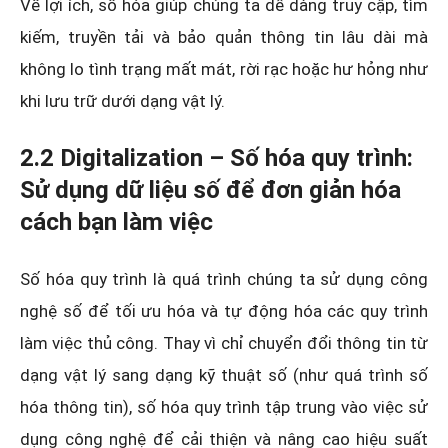
Về lợi ích, số hóa giúp chúng ta dễ dàng truy cập, tìm
kiếm, truyền tải và bảo quản thông tin lâu dài mà
không lo tình trạng mất mát, rời rạc hoặc hư hỏng như
khi lưu trữ dưới dạng vật lý.
2.2 Digitalization – Số hóa quy trình:
Sử dụng dữ liệu số để đơn giản hóa
cách bạn làm việc
Số hóa quy trình là quá trình chúng ta sử dụng công
nghệ số để tối ưu hóa và tự động hóa các quy trình
làm việc thủ công. Thay vì chỉ chuyển đổi thông tin từ
dạng vật lý sang dạng kỹ thuật số (như quá trình số
hóa thông tin), số hóa quy trình tập trung vào việc sử
dụng công nghệ để cải thiện và nâng cao hiệu suất