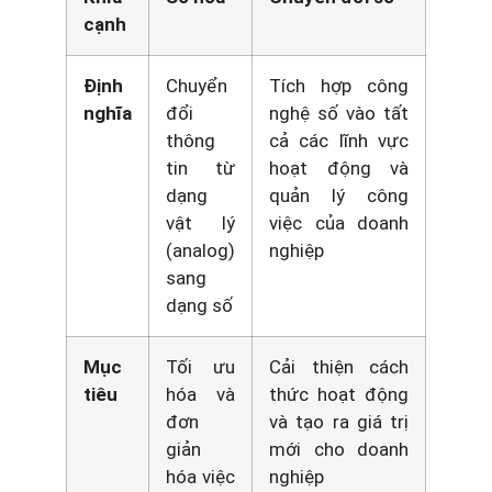
cạnh
Định
Chuyển
Tích hợp công
nghĩa
đổi
nghệ số vào tất
thông
cả các lĩnh vực
tin từ
hoạt động và
dạng
quản lý công
vật lý
việc của doanh
(analog)
nghiệp
sang
dạng số
Mục
Tối ưu
Cải thiện cách
tiêu
hóa và
thức hoạt động
đơn
và tạo ra giá trị
giản
mới cho doanh
hóa việc
nghiệp