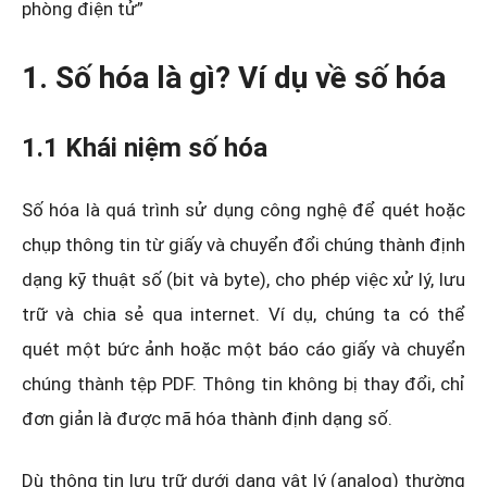
phòng điện tử”
1. Số hóa là gì? Ví dụ về số hóa
1.1 Khái niệm số hóa
Số hóa là quá trình sử dụng công nghệ để quét hoặc
chụp thông tin từ giấy và chuyển đổi chúng thành định
dạng kỹ thuật số (bit và byte), cho phép việc xử lý, lưu
trữ và chia sẻ qua internet. Ví dụ, chúng ta có thể
quét một bức ảnh hoặc một báo cáo giấy và chuyển
chúng thành tệp PDF. Thông tin không bị thay đổi, chỉ
đơn giản là được mã hóa thành định dạng số.
Dù thông tin lưu trữ dưới dạng vật lý (analog) thường