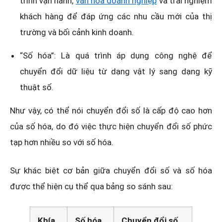
trình vận hành,
văn hóa doanh nghiệp
và trải nghiệm
khách hàng để đáp ứng các nhu cầu mới của thị
trường và bối cảnh kinh doanh.
“Số hóa”: Là quá trình áp dụng công nghệ để
chuyển đổi dữ liệu từ dạng vật lý sang dạng kỹ
thuật số.
Như vậy, có thể nói chuyển đổi số là cấp độ cao hơn
của số hóa, do đó việc thực hiện chuyển đổi số phức
tạp hơn nhiều so với số hóa.
Sự khác biệt cơ bản giữa chuyển đổi số và số hóa
được thể hiện cụ thể qua bảng so sánh sau:
Khía
Số hóa
Chuyển đổi số