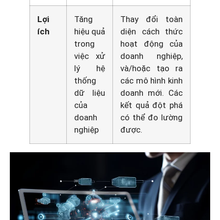
Lợi
Tăng
Thay đổi toàn
ích
hiệu quả
diện cách thức
trong
hoạt động của
việc xử
doanh nghiệp,
lý hệ
và/hoặc tạo ra
thống
các mô hình kinh
dữ liệu
doanh mới. Các
của
kết quả đột phá
doanh
có thể đo lường
nghiệp
được.