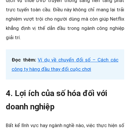
dịch vụ thuê DVD truyền thống sang nền tảng phát
trực tuyến toàn cầu. Điều này không chỉ mang lại trải
nghiệm vượt trội cho người dùng mà còn giúp Netflix
khẳng định vị thế dẫn đầu trong ngành công nghiệp
giải trí.
Đọc thêm:
Ví dụ về chuyển đổi số – Cách các
công ty hàng đầu thay đổi cuộc chơi
4. Lợi ích của số hóa đối với
doanh nghiệp
Bất kể lĩnh vực hay ngành nghề nào, việc thực hiện số