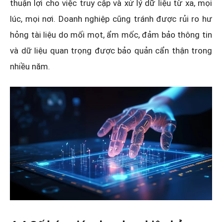
thuận lợi cho việc truy cập và xử lý dữ liệu từ xa, mọi
lúc, mọi nơi. Doanh nghiệp cũng tránh được rủi ro hư
hỏng tài liệu do mối mọt, ẩm mốc, đảm bảo thông tin
và dữ liệu quan trọng được bảo quản cẩn thận trong
nhiều năm.