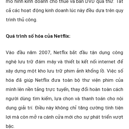
mô hình kinh doanh cho thuê và bán DVD qua thư. Tất
cả các hoạt động kinh doanh lúc này đều dựa trên quy
trình thủ công.
Quá trình số hóa của Netflix:
Vào đầu năm 2007, Netflix bắt đầu tận dụng công
nghệ lưu trữ đám mây và thiết bị kết nối internet để
xây dựng một kho lưu trữ phim ảnh khổng lồ. Việc số
hóa đã giúp Netflix đưa toàn bộ thư viện phim của
mình lên nền tảng trực tuyến, thay đổi hoàn toàn cách
người dùng tìm kiếm, lựa chọn và thanh toán cho nội
dung giải trí. Điều này không chỉ tăng cường tính tiện
lợi mà còn mở ra cánh cửa mới cho sự phát triển vượt
bậc.