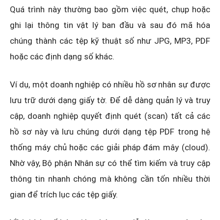
Quá trình này thường bao gồm việc quét, chụp hoặc
ghi lại thông tin vật lý ban đầu và sau đó mã hóa
chúng thành các tệp kỹ thuật số như JPG, MP3, PDF
hoặc các định dạng số khác.
Ví dụ, một doanh nghiệp có nhiều hồ sơ nhân sự được
lưu trữ dưới dạng giấy tờ. Để dễ dàng quản lý và truy
cập, doanh nghiệp quyết định quét (scan) tất cả các
hồ sơ này và lưu chúng dưới dạng tệp PDF trong hệ
thống máy chủ hoặc các giải pháp đám mây (cloud).
Nhờ vậy, Bộ phận Nhân sự có thể tìm kiếm và truy cập
thông tin nhanh chóng mà không cần tốn nhiều thời
gian để trích lục các tệp giấy.