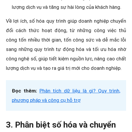
lượng dịch vụ và tăng sự hài lòng của khách hàng.
Về lợi ích, số hóa quy trình giúp doanh nghiệp chuyển
đổi cách thức hoạt động, từ những công việc thủ
công tốn nhiều thời gian, tốn công sức và dễ mắc lỗi
sang những quy trình tự động hóa và tối ưu hóa nhờ
công nghệ số, giúp tiết kiệm nguồn lực, nâng cao chất
lượng dịch vụ và tạo ra giá trị mới cho doanh nghiệp.
Đọc thêm:
Phân tích dữ liệu là gì? Quy trình,
phương pháp và công cụ hỗ trợ
3. Phân biệt số hóa và chuyển