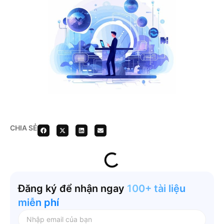
CHIA SẺ
Đăng ký để nhận ngay
100+ tài liệu
miễn phí