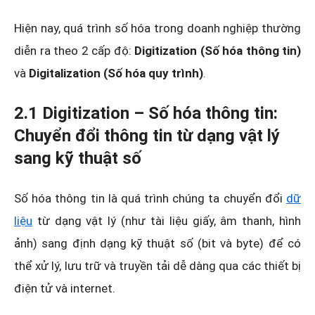
Hiện nay, quá trình số hóa trong doanh nghiệp thường
diễn ra theo 2 cấp độ:
Digitization (Số hóa thông tin)
và
Digitalization (Số hóa quy trình)
.
2.1 Digitization – Số hóa thông tin:
Chuyển đổi thông tin từ dạng vật lý
sang kỹ thuật số
Số hóa thông tin là quá trình chúng ta chuyển đổi
dữ
liệu
từ dạng vật lý (như tài liệu giấy, âm thanh, hình
ảnh) sang định dạng kỹ thuật số (bit và byte) để có
thể xử lý, lưu trữ và truyền tải dễ dàng qua các thiết bị
điện tử và internet.