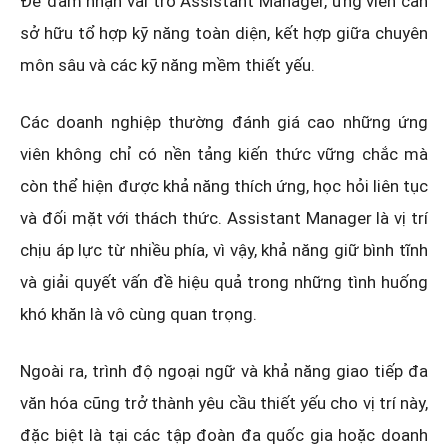
Để đảm nhận vai trò Assistant Manager, ứng viên cần
sở hữu tổ hợp kỹ năng toàn diện, kết hợp giữa chuyên
môn sâu và các kỹ năng mềm thiết yếu.
Các doanh nghiệp thường đánh giá cao những ứng
viên không chỉ có nền tảng kiến thức vững chắc mà
còn thể hiện được khả năng thích ứng, học hỏi liên tục
và đối mặt với thách thức. Assistant Manager là vị trí
chịu áp lực từ nhiều phía, vì vậy, khả năng giữ bình tĩnh
và giải quyết vấn đề hiệu quả trong những tình huống
khó khăn là vô cùng quan trọng.
Ngoài ra, trình độ ngoại ngữ và khả năng giao tiếp đa
văn hóa cũng trở thành yêu cầu thiết yếu cho vị trí này,
đặc biệt là tại các tập đoàn đa quốc gia hoặc doanh