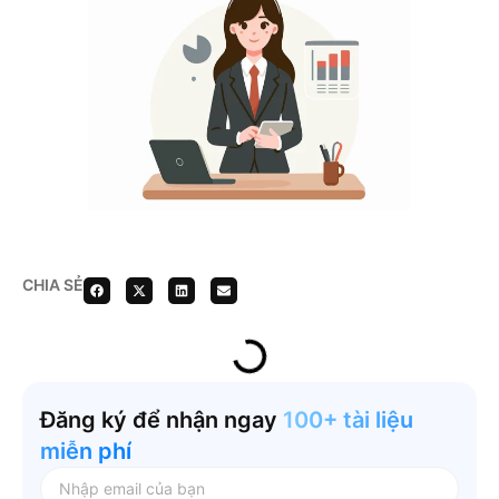
CHIA SẺ
Đăng ký để nhận ngay
100+ tài liệu
miễn phí