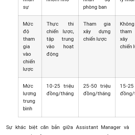
sự
phòng ban
Mức
Thực thi
Tham gia
Không
độ
chiến lược,
xây dựng
tham
tham
tập trung
chiến lược
xây 
gia
vào hoạt
chiến 
vào
động
chiến
lược
Mức
10-25 triệu
25-50 triệu
15-25 
lương
đồng/tháng
đồng/tháng
đồng/
trung
bình
Sự khác biệt căn bản giữa Assistant Manager và