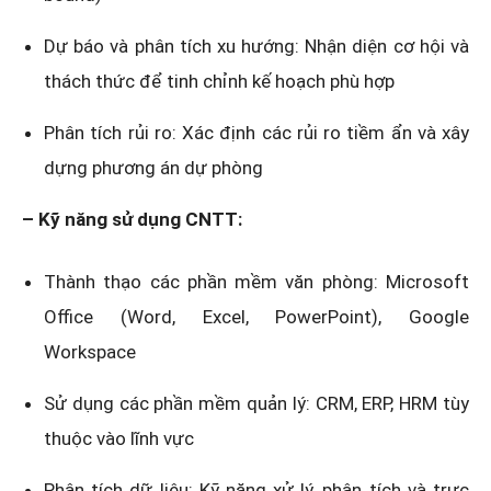
Dự báo và phân tích xu hướng: Nhận diện cơ hội và
thách thức để tinh chỉnh kế hoạch phù hợp
Phân tích rủi ro: Xác định các rủi ro tiềm ẩn và xây
dựng phương án dự phòng
– Kỹ năng sử dụng CNTT:
Thành thạo các phần mềm văn phòng: Microsoft
Office (Word, Excel, PowerPoint), Google
Workspace
Sử dụng các phần mềm quản lý: CRM, ERP, HRM tùy
thuộc vào lĩnh vực
Phân tích dữ liệu: Kỹ năng xử lý, phân tích và trực