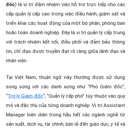
đốc
) là vị trí đảm nhiệm việc hỗ trợ trực tiếp cho các
cấp quản lý cấp cao trong việc điều hành, giám sát và
triển khai các hoạt động của một bộ phận, phòng ban
hoặc toàn doanh nghiệp. Đây là vị trí quản lý cấp trung
với trách nhiệm kết nối, điều phối và đảm bảo thông
tin, chỉ đạo được truyền đạt rõ ràng giữa lãnh đạo và
nhân viên.
Tại Việt Nam, thuật ngữ này thường được sử dụng
song song với các danh xưng như “Phó Giám đốc”,
“
Trợ lý Giám đốc
“, “Quản lý cấp phó” tùy thuộc vào quy
mô và đặc thù của từng doanh nghiệp. Vị trí Assistant
Manager hiện diện trong hầu hết các ngành nghề từ
sản xuất, dịch vụ, tài chính, bán lẻ đến giáo dục, y tế và