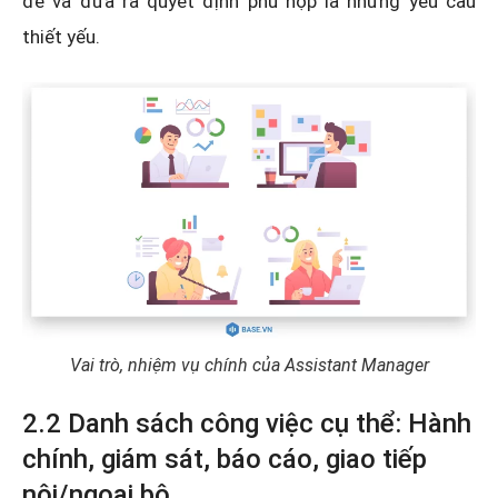
đề và đưa ra quyết định phù hợp là những yêu cầu
thiết yếu.
Vai trò, nhiệm vụ chính của Assistant Manager
2.2 Danh sách công việc cụ thể: Hành
chính, giám sát, báo cáo, giao tiếp
nội/ngoại bộ