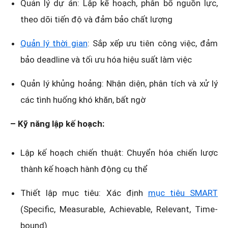
Quản lý dự án: Lập kế hoạch, phân bổ nguồn lực,
theo dõi tiến độ và đảm bảo chất lượng
Quản lý thời gian
: Sắp xếp ưu tiên công việc, đảm
bảo deadline và tối ưu hóa hiệu suất làm việc
Quản lý khủng hoảng: Nhận diện, phân tích và xử lý
các tình huống khó khăn, bất ngờ
– Kỹ năng lập kế hoạch:
Lập kế hoạch chiến thuật: Chuyển hóa chiến lược
thành kế hoạch hành động cụ thể
Thiết lập mục tiêu: Xác định
mục tiêu SMART
(Specific, Measurable, Achievable, Relevant, Time-
bound)