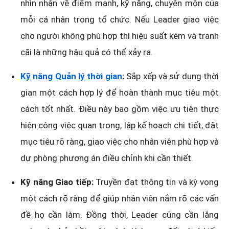
nhìn nhận về điểm mạnh, kỹ năng, chuyên môn của
mỗi cá nhân trong tổ chức. Nếu Leader giao việc
cho người không phù hợp thì hiệu suất kém và tranh
cãi là những hậu quả có thể xảy ra.
Kỹ năng Quản lý thời gian
:
Sắp xếp và sử dụng thời
gian một cách hợp lý để hoàn thành mục tiêu một
cách tốt nhất. Điều này bao gồm việc ưu tiên thực
hiện công việc quan trọng, lập kế hoạch chi tiết, đặt
mục tiêu rõ ràng, giao việc cho nhân viên phù hợp và
dự phòng phương án điều chỉnh khi cần thiết.
Kỹ năng Giao tiếp:
Truyền đạt thông tin và kỳ vọng
một cách rõ ràng để giúp nhân viên nắm rõ các vấn
đề họ cần làm. Đồng thời, Leader cũng cần lắng