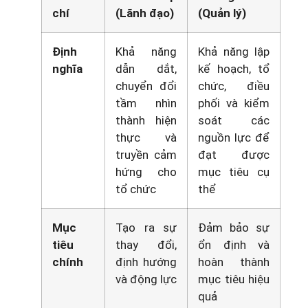
chí
(Lãnh đạo)
(Quản lý)
Định
Khả năng
Khả năng lập
nghĩa
dẫn dắt,
kế hoạch, tổ
chuyển đổi
chức, điều
tầm nhìn
phối và kiểm
thành hiện
soát các
thực và
nguồn lực để
truyền cảm
đạt được
hứng cho
mục tiêu cụ
tổ chức
thể
Mục
Tạo ra sự
Đảm bảo sự
tiêu
thay đổi,
ổn định và
chính
định hướng
hoàn thành
và động lực
mục tiêu hiệu
quả