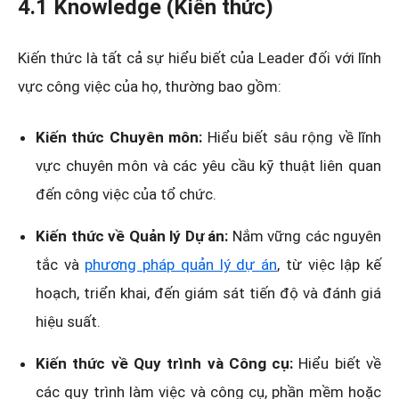
4.1 Knowledge (Kiến thức)
Kiến thức là tất cả sự hiểu biết của Leader đối với lĩnh
vực công việc của họ, thường bao gồm:
Kiến thức Chuyên môn:
Hiểu biết sâu rộng về lĩnh
vực chuyên môn và các yêu cầu kỹ thuật liên quan
đến công việc của tổ chức.
Kiến thức về Quản lý Dự án:
Nắm vững các nguyên
tắc và
phương pháp quản lý dự án
, từ việc lập kế
hoạch, triển khai, đến giám sát tiến độ và đánh giá
hiệu suất.
Kiến thức về Quy trình và Công cụ:
Hiểu biết về
các quy trình làm việc và công cụ, phần mềm hoặc