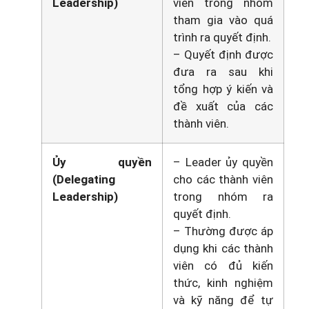
Leadership)
viên trong nhóm
tham gia vào quá
trình ra quyết định.
– Quyết định được
đưa ra sau khi
tổng hợp ý kiến và
đề xuất của các
thành viên.
Ủy quyền
– Leader ủy quyền
(Delegating
cho các thành viên
Leadership)
trong nhóm ra
quyết định.
– Thường được áp
dụng khi các thành
viên có đủ kiến
thức, kinh nghiệm
và kỹ năng để tự