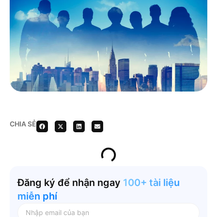
CHIA SẺ
Đăng ký để nhận ngay
100+ tài liệu
miễn phí