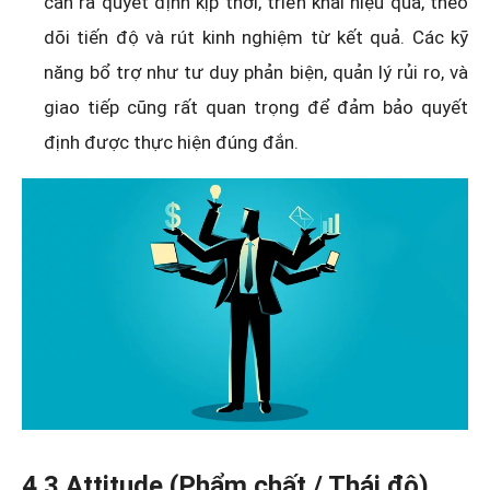
cần ra quyết định kịp thời, triển khai hiệu quả, theo
dõi tiến độ và rút kinh nghiệm từ kết quả. Các kỹ
năng bổ trợ như tư duy phản biện, quản lý rủi ro, và
giao tiếp cũng rất quan trọng để đảm bảo quyết
định được thực hiện đúng đắn.
4.3 Attitude (Phẩm chất / Thái độ)