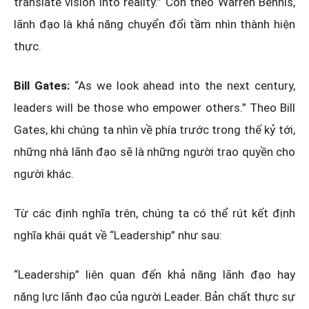
translate vision into reality.” Còn theo Warren Bennis,
lãnh đạo là khả năng chuyển đổi tầm nhìn thành hiện
thực.
Bill Gates:
“As we look ahead into the next century,
leaders will be those who empower others.” Theo Bill
Gates, khi chúng ta nhìn về phía trước trong thế kỷ tới,
những nhà lãnh đạo sẽ là những người trao quyền cho
người khác.
Từ các định nghĩa trên, chúng ta có thể rút kết định
nghĩa khái quát về “Leadership” như sau:
“Leadership” liên quan đến khả năng lãnh đạo hay
năng lực lãnh đạo của người Leader. Bản chất thực sự