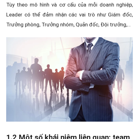
Tùy theo mô hình và cơ cấu của mỗi doanh nghiệp,
Leader có thể đảm nhận các vai trò như Giám đốc,
Trưởng phòng, Trưởng nhóm, Quản đốc, Đội trưởng,…
1.2 Một số khái niệm liên quan: team