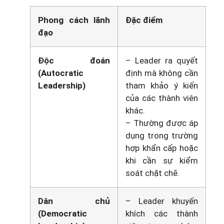
Phong cách lãnh
Đặc điểm
đạo
Độc đoán
– Leader ra quyết
(Autocratic
định mà không cần
Leadership)
tham khảo ý kiến
của các thành viên
khác.
– Thường được áp
dụng trong trường
hợp khẩn cấp hoặc
khi cần sự kiểm
soát chặt chẽ.
Dân chủ
– Leader khuyến
(Democratic
khích các thành