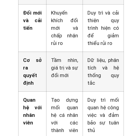
Đổi mới
Khuyến
Duy trì và cải
và cải
khích đổi
thiện quy
tiến
mới và
trình hiện có
chấp nhận
để giảm
rủi ro
thiểu rủi ro
Cơ sở
Tầm nhìn,
Dữ liệu, phân
ra
giá trị và sự
tích và hệ
quyết
đổi mới
thống quy
định
tắc
Quan
Tạo dựng
Duy trì mối
hệ với
mối quan
quan hệ công
nhân
hệ cá nhân
việc và đảm
viên
với các
bảo sự tuân
thành viên
thủ