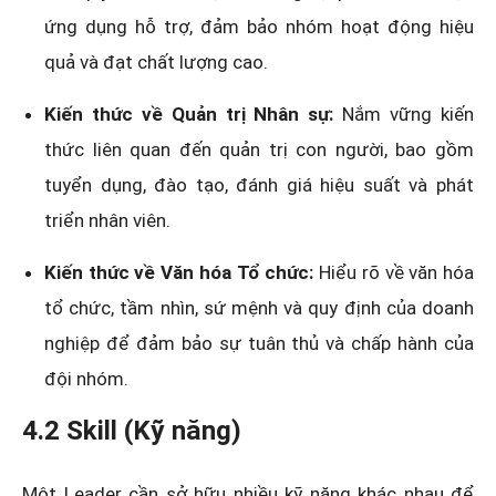
ứng dụng hỗ trợ, đảm bảo nhóm hoạt động hiệu
quả và đạt chất lượng cao.
Kiến thức về Quản trị Nhân sự:
Nắm vững kiến
thức liên quan đến quản trị con người, bao gồm
tuyển dụng, đào tạo, đánh giá hiệu suất và phát
triển nhân viên.
Kiến thức về Văn hóa Tổ chức:
Hiểu rõ về văn hóa
tổ chức, tầm nhìn, sứ mệnh và quy định của doanh
nghiệp để đảm bảo sự tuân thủ và chấp hành của
đội nhóm.
4.2 Skill (Kỹ năng)
Một Leader cần sở hữu nhiều kỹ năng khác nhau để