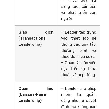
– Thúc đẩy sự
sáng tạo, cải tiến
và phát triển con
người.
Giao dịch
– Leader tập trung
(Transactional
vào thiết lập hệ
Leadership)
thống các quy tắc,
thưởng phạt và
theo dõi hiệu suất.
– Quản lý nhân viên
dựa trên sự thỏa
thuận và hợp đồng.
Quan liêu
– Leader cho phép
(Laissez-Faire
nhóm tự quản,
Leadership)
cũng như ra quyết
định mà không can