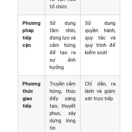
tổ chức
Phương
Sử dụng
Sử dụng
pháp
tầm nhìn,
quyền hành,
tiếp
động lực và
quy tắc và
cận
cảm hứng
quy trình để
để tạo ra
kiểm soát
sự ảnh
hưởng
Phương
Truyền cảm
Chỉ dẫn, ra
thức
hứng, thúc
lệnh và giám
giao
đẩy sáng
sát trực tiếp
tiếp
tạo, thuyết
phục, xây
dựng lòng
tin