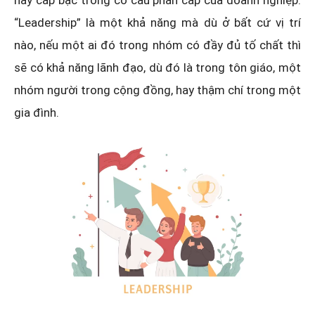
hay cấp bậc trong cơ cấu phân cấp của doanh nghiệp.
“Leadership” là một khả năng mà dù ở bất cứ vị trí
nào, nếu một ai đó trong nhóm có đầy đủ tố chất thì
sẽ có khả năng lãnh đạo, dù đó là trong tôn giáo, một
nhóm người trong cộng đồng, hay thậm chí trong một
gia đình.