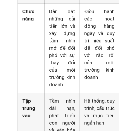
Chức
Dẫn dắt
Điều hành
năng
những cải
các hoạt
tiến lớn và
động hàng
xây dựng
ngày và duy
tầm nhìn
trì hiệu suất
mới để đối
để đối phó
phó với sự
với rắc rối
thay đổi
của môi
của môi
trường kinh
trường kinh
doanh
doanh
Tập
Tầm nhìn
Hệ thống, quy
trung
dài hạn,
trình, cấu trúc
vào
phát triển
và mục tiêu
con người
ngắn hạn
và văn hóa