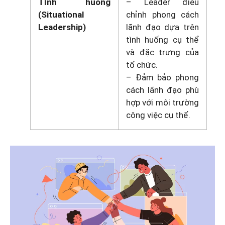
Tình huống
– Leader điều
(Situational
chỉnh phong cách
Leadership)
lãnh đạo dựa trên
tình huống cụ thể
và đặc trưng của
tổ chức.
– Đảm bảo phong
cách lãnh đạo phù
hợp với môi trường
công việc cụ thể.