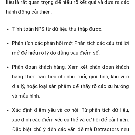
liệu là rất quan trọng để hiểu rõ kết quả và đưa ra các
hành động cải thiện:
Tính toán NPS từ dữ liệu thu thập được.
Phân tích các phản hồi mở: Phân tích các câu trả lời
mở để hiểu rõ lý do đằng sau điểm số.
Phân đoạn khách hàng: Xem xét phân đoạn khách
hàng theo các tiêu chí như tuổi, giới tính, khu vực
địa lý, hoặc loại sản phẩm để thấy rõ các xu hướng
và mẫu hình.
Xác định điểm yếu và cơ hội: Từ phân tích dữ liệu,
xác định các điểm yếu cụ thể và cơ hội để cải thiện.
Đặc biệt chú ý đến các vấn đề mà Detractors nêu