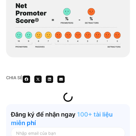
CHIA SẺ
Đăng ký để nhận ngay
100+ tài liệu
miễn phí