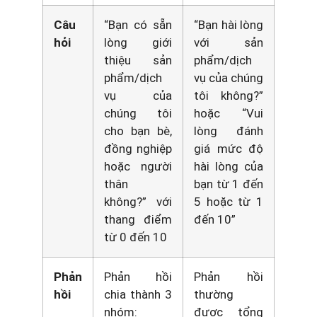
Câu
“Bạn có sẵn
“Bạn hài lòng
hỏi
lòng giới
với sản
thiệu sản
phẩm/dịch
phẩm/dịch
vụ của chúng
vụ của
tôi không?”
chúng tôi
hoặc “Vui
cho bạn bè,
lòng đánh
đồng nghiệp
giá mức độ
hoặc người
hài lòng của
thân
bạn từ 1 đến
không?” với
5 hoặc từ 1
thang điểm
đến 10”
từ 0 đến 10
Phản
Phản hồi
Phản hồi
hồi
chia thành 3
thường
nhóm:
được tổng