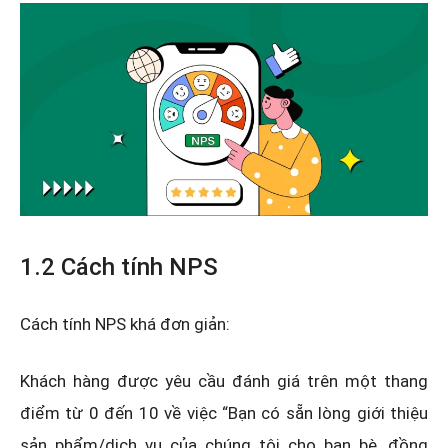
1.2 Cách tính NPS
Cách tính NPS khá đơn giản:
Khách hàng được yêu cầu đánh giá trên một thang
điểm từ 0 đến 10 về việc “Bạn có sẵn lòng giới thiệu
sản phẩm/dịch vụ của chúng tôi cho bạn bè, đồng