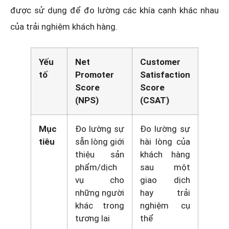
được sử dụng để đo lường các khía cạnh khác nhau
của trải nghiệm khách hàng.
Yếu
Net
Customer
tố
Promoter
Satisfaction
Score
Score
(NPS)
(CSAT)
Mục
Đo lường sự
Đo lường sự
tiêu
sẵn lòng giới
hài lòng của
thiệu sản
khách hàng
phẩm/dịch
sau một
vụ cho
giao dịch
những người
hay trải
khác trong
nghiệm cụ
tương lai
thể