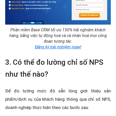
Phần mềm Base CRM tối ưu 150% trải nghiệm khách
hàng, bằng việc tự động hoá và cá nhân hoá mọi công
đoạn tương tác.
Đăng ký trải nghiệm ngay!
3. Có thể đo lường chỉ số NPS
như thế nào?
Để đo lường mức độ sẵn lòng giới thiệu sản
phẩm/dịch vụ của khách hàng thông qua chỉ số NPS,
doanh nghiệp thực hiện theo các bước sau: