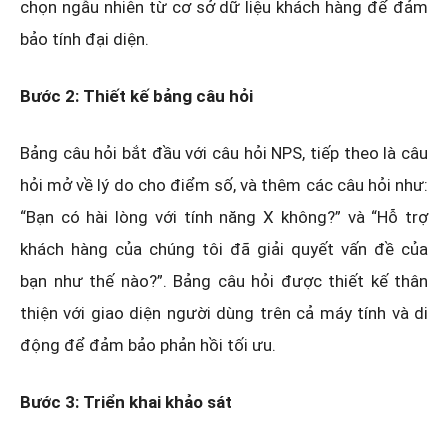
chọn ngẫu nhiên từ cơ sở dữ liệu khách hàng để đảm
bảo tính đại diện.
Bước 2: Thiết kế bảng câu hỏi
Bảng câu hỏi bắt đầu với câu hỏi NPS, tiếp theo là câu
hỏi mở về lý do cho điểm số, và thêm các câu hỏi như:
“Bạn có hài lòng với tính năng X không?” và “Hỗ trợ
khách hàng của chúng tôi đã giải quyết vấn đề của
bạn như thế nào?”. Bảng câu hỏi được thiết kế thân
thiện với giao diện người dùng trên cả máy tính và di
động để đảm bảo phản hồi tối ưu.
Bước 3: Triển khai khảo sát