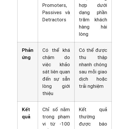
Promoters,
hợp dưới
Passives và
dạng phần
Detractors
trăm khách
hàng hài
lòng
Phản
Có thể khá
Có thể được
ứng
chậm do
thu thập
việc khảo
nhanh chóng
sát liên quan
sau mỗi giao
đến sự sẵn
dịch hoặc
lòng giới
trải nghiệm
thiệu
Kết
Chỉ số nằm
Kết quả
quả
trong phạm
thường
vi từ -100
được báo