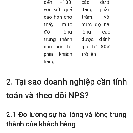
đến +100,
cáo dưới
với kết quả
dạng phần
cao hơn cho
trăm, với
thấy mức
mức độ hài
độ lòng
lòng cao
trung thành
được đánh
cao hơn từ
giá từ 80%
phía khách
trở lên
hàng
2. Tại sao doanh nghiệp cần tính
toán và theo dõi NPS?
2.1 Đo lường sự hài lòng và lòng trung
thành của khách hàng