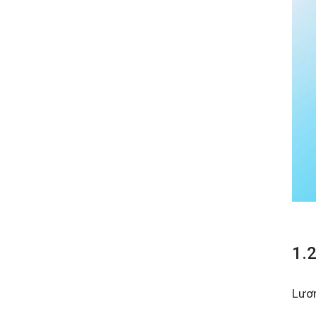
1.
Lươn