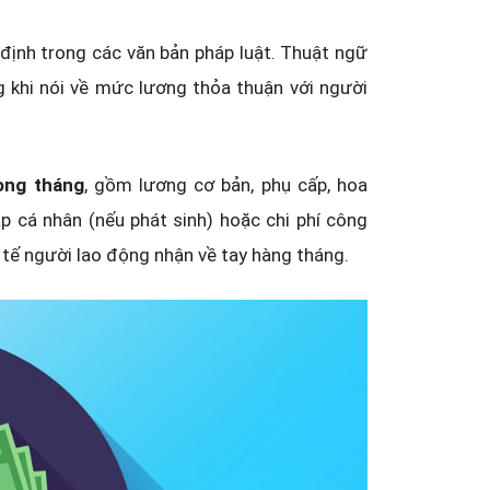
 định trong các văn bản pháp luật. Thuật ngữ
g khi nói về mức lương thỏa thuận với người
ong tháng
, gồm lương cơ bản, phụ cấp, hoa
p cá nhân (nếu phát sinh) hoặc chi phí công
tế người lao động nhận về tay hàng tháng.