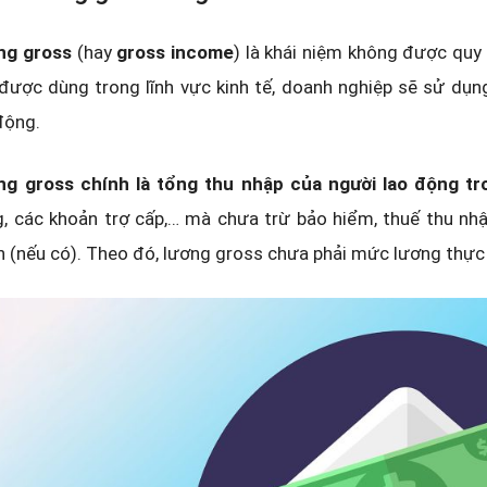
ng gross
(hay
gross income
) là khái niệm không được quy
được dùng trong lĩnh vực kinh tế, doanh nghiệp sẽ sử dụn
động.
ng gross chính là tổng thu nhập của người lao động tr
, các khoản trợ cấp,… mà chưa trừ bảo hiểm, thuế thu nhậ
 (nếu có). Theo đó, lương gross chưa phải mức lương thực 