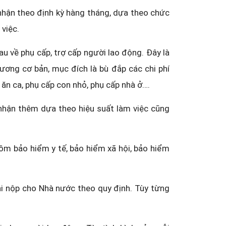
hận theo định kỳ hàng tháng, dựa theo chức
 việc.
u về phụ cấp, trợ cấp người lao động. Đây là
ơng cơ bản, mục đích là bù đắp các chi phí
ền ăn ca, phụ cấp con nhỏ, phụ cấp nhà ở….
nhận thêm dựa theo hiệu suất làm việc cũng
m bảo hiểm y tế, bảo hiểm xã hội, bảo hiểm
ải nộp cho Nhà nước theo quy định. Tùy từng