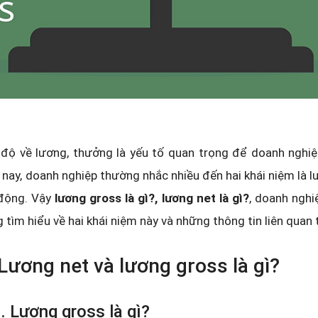
độ về lương, thưởng là yếu tố quan trọng để doanh nghiệp
 nay, doanh nghiệp thường nhắc nhiều đến hai khái niệm là l
 động. Vậy
lương gross là gì?, lương net là gì?
, doanh nghi
 tìm hiểu về hai khái niệm này và những thông tin liên quan 
 Lương net và lương gross là gì?
. Lương gross là gì?