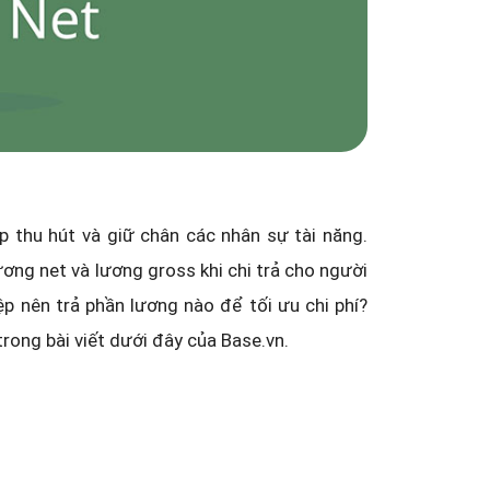
 thu hút và giữ chân các nhân sự tài năng.
ương net và lương gross khi chi trả cho người
ệp nên trả phần lương nào để tối ưu chi phí?
trong bài viết dưới đây của Base.vn.