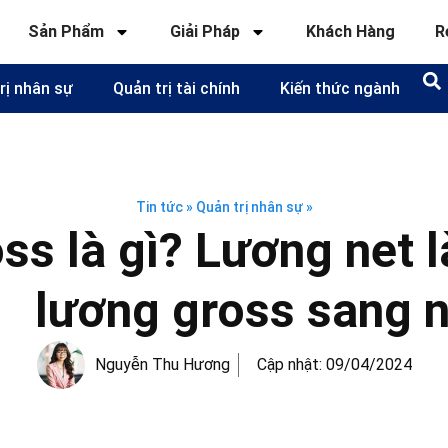
Sản Phẩm
Giải Pháp
Khách Hàng
R
rị nhân sự
Quản trị tài chính
Kiến thức ngành
Tin tức
»
Quản trị nhân sự
»
ss là gì? Lương net l
lương gross sang n
Nguyễn Thu Hương
Cập nhật:
09/04/2024