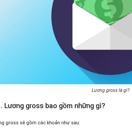
Lương gross là gì?
2. Lương gross bao gồm những gì?
g gross sẽ gồm các khoản như sau: