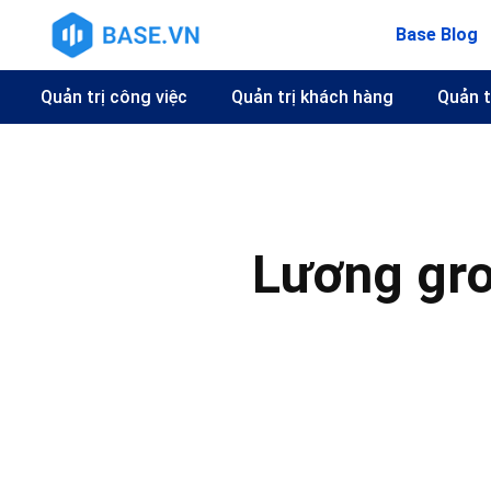
Base Blog
Quản trị công việc
Quản trị khách hàng
Quản t
Lương gro