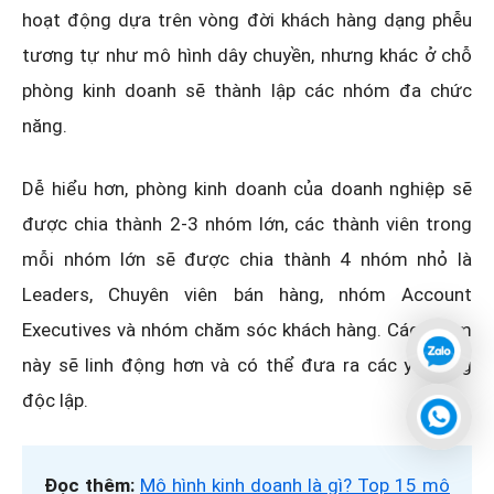
hoạt động dựa trên vòng đời khách hàng dạng phễu
tương tự như mô hình dây chuyền, nhưng khác ở chỗ
phòng kinh doanh sẽ thành lập các nhóm đa chức
năng.
Dễ hiểu hơn, phòng kinh doanh của doanh nghiệp sẽ
được chia thành 2-3 nhóm lớn, các thành viên trong
mỗi nhóm lớn sẽ được chia thành 4 nhóm nhỏ là
Leaders, Chuyên viên bán hàng, nhóm Account
Executives và nhóm chăm sóc khách hàng. Các nhóm
này sẽ linh động hơn và có thể đưa ra các ý tưởng
độc lập.
Đọc thêm:
Mô hình kinh doanh là gì? Top 15 mô