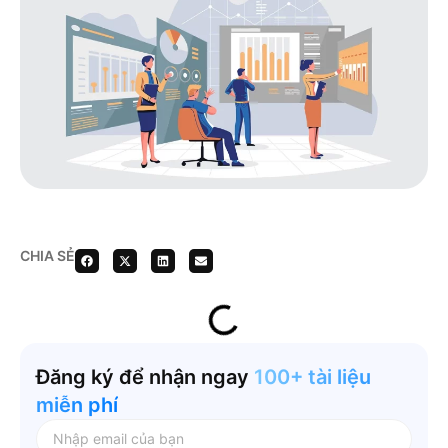
CHIA SẺ
Đăng ký để nhận ngay
100+ tài liệu
miễn phí