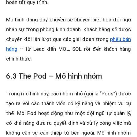
hoàn tất quy trình.
Mô hình dạng dây chuyền sẽ chuyên biệt hóa đội ngũ
nhân sự trong phòng kinh doanh. Khách hàng sẽ được
chuyển đổi lần lượt qua các giai đoạn trong
phễu bán
hàng
– từ Lead đến MQL, SQL rồi đến khách hàng
chính thức.
6.3 The Pod – Mô hình nhóm
Trong mô hình này, các nhóm nhỏ (gọi là “Pods”) được
tạo ra với các thành viên có kỹ năng và nhiệm vụ cụ
thể. Mỗi Pod hoạt động như một đội ngũ tự quản lý,
có khả năng đưa ra quyết định và xử lý công việc mà
không cần sự can thiệp từ bên ngoài. Mô hình nhóm