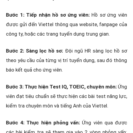
Bước 1: Tiếp nhận hồ sơ ứng viên:
Hồ sơ ứng viên
được gửi đến Viettel thông qua website, fanpage của
công ty, hoặc các trang tuyển dụng trung gian.
Bước 2: Sàng lọc hồ sơ:
Đội ngũ HR sàng lọc hồ sơ
theo yêu cầu của từng vị trí tuyển dụng, sau đó thông
báo kết quả cho ứng viên.
Bước 3: Thực hiện Test IQ, TOEIC, chuyên môn:
Ứng
viên đạt tiêu chuẩn sẽ thực hiện các bài test năng lực,
kiểm tra chuyên môn và tiếng Anh của Viettel.
Bước 4: Thực hiện phỏng vấn:
Ứng viên qua được
các bài kiểm tra sẽ tham gia vào 2 vòng phỏng vấn: