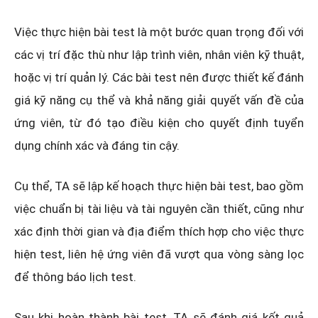
Việc thực hiện bài test là một bước quan trọng đối với
các vị trí đặc thù như lập trình viên, nhân viên kỹ thuật,
hoặc vị trí quản lý. Các bài test nên được thiết kế đánh
giá kỹ năng cụ thể và khả năng giải quyết vấn đề của
ứng viên, từ đó tạo điều kiện cho quyết định tuyển
dụng chính xác và đáng tin cậy.
Cụ thể, TA sẽ lập kế hoạch thực hiện bài test, bao gồm
việc chuẩn bị tài liệu và tài nguyên cần thiết, cũng như
xác định thời gian và địa điểm thích hợp cho việc thực
hiện test, liên hệ ứng viên đã vượt qua vòng sàng lọc
để thông báo lịch test.
Sau khi hoàn thành bài test, TA sẽ đánh giá kết quả