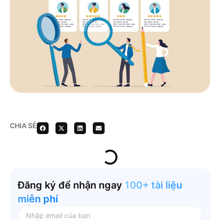
CHIA SẺ
Đăng ký để nhận ngay
100+ tài liệu
miễn phí