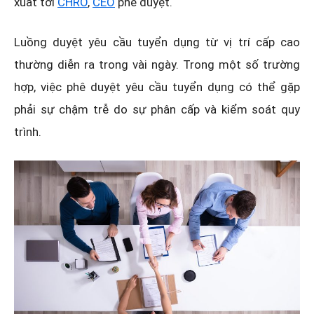
xuất tới
CHRO
,
CEO
phê duyệt.
Luồng duyệt yêu cầu tuyển dụng từ vị trí cấp cao
thường diễn ra trong vài ngày. Trong một số trường
hợp, việc phê duyệt yêu cầu tuyển dụng có thể gặp
phải sự chậm trễ do sự phân cấp và kiểm soát quy
trình.