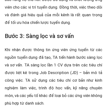
viên cho các vị trí tuyển dụng. Đồng thời, việc theo dõi
và đánh giá hiệu quả của mỗi kênh là rất quan trọng
để tối ưu hóa chiến lược tuyển dụng.
Bước 3: Sàng lọc và sơ vấn
Khi nhận được thông tin ứng viên ứng tuyển từ các
nguồn tuyển dụng đã tạo, TA tiến hành bước sàng lọc
và sơ vấn. TA sàng lọc lần 1 CV dựa trên các tiêu chí
được liệt kê trong Job Description (JD) – bản mô tả
công việc. TA sử dụng các tiêu chí cơ bản như kinh
nghiệm làm việc, trình độ học vấn, kỹ năng chuyên
môn, và các yếu tố khác để loại bỏ các ứng viên không
phù hợp từ danh sách.